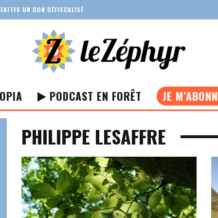
FAITES UN DON DÉFISCALISÉ
OPIA
PODCAST EN FORÊT
JE M’ABON
PHILIPPE LESAFFRE