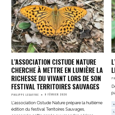
L’ASSOCIATION CISTUDE NATURE
L
CHERCHE À METTRE EN LUMIÈRE LA
L
RICHESSE DU VIVANT LORS DE SON
PH
FESTIVAL TERRITOIRES SAUVAGES
D
p
9 FÉVRIER 2026
PHILIPPE LESAFFRE
L'association Cistude Nature prépare la huitième
A
édition du festival Territoires Sauvages,
L