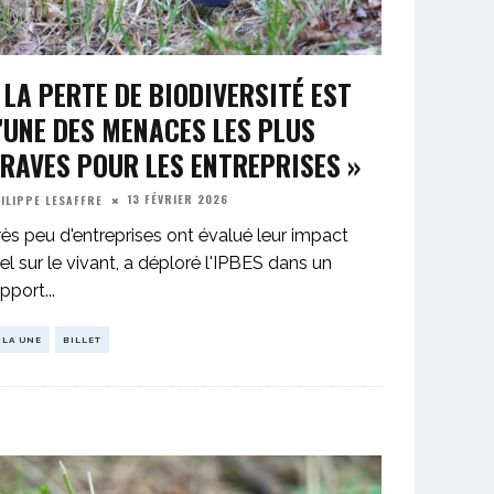
 LA PERTE DE BIODIVERSITÉ EST
’UNE DES MENACES LES PLUS
RAVES POUR LES ENTREPRISES »
13 FÉVRIER 2026
ILIPPE LESAFFRE
rès peu d'entreprises ont évalué leur impact
el sur le vivant, a déploré l'IPBES dans un
apport
...
 LA UNE
BILLET