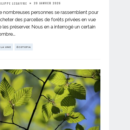
20 JANVIER 2026
ILIPPE LESAFFRE
e nombreuses personnes se rassemblent pour
acheter des parcelles de forêts privées en vue
e les préserver. Nous en a interrogé un certain
ombre
...
 LA UNE
ÉCOTOPIA