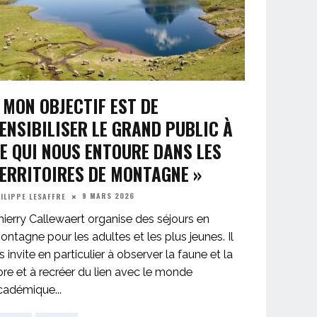
 MON OBJECTIF EST DE
ENSIBILISER LE GRAND PUBLIC À
E QUI NOUS ENTOURE DANS LES
ERRITOIRES DE MONTAGNE »
9 MARS 2026
ILIPPE LESAFFRE
hierry Callewaert organise des séjours en
ontagne pour les adultes et les plus jeunes. Il
s invite en particulier à observer la faune et la
lore et à recréer du lien avec le monde
cadémique
...