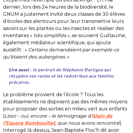
dernier, lors des 24 heures de la biodiversité, le
GNUM a justement invité deux classes de 30 élèves
d’écoles des alentours pour leur transmettre leurs
savoirs sur les plantes ou les insectes et réaliser des
inventaires «
très simplifiés
», se souvient Guillaume,
également médiateur scientifique, qui ajoute
aussitôt : «
Certains demandaient par exemple ce
qu’étaient des aubergines.
»
Lire aussi
:
le portrait de Stéphanie Dartigue qui
récupère vos restes et les redistribue aux familles
précaires.
Le problème provient de l’école ? Tous les
établissements ne disposent pas des mêmes moyens
pour proposer des sorties en milieu vert aux enfants
(
Lisez – oui, encore – le témoignage d’
Alain de
l’Espace Rambouillet
, que nous avons rencontré
).
Interrogé là-dessus, Jean-Baptiste Floc’h dit avoir