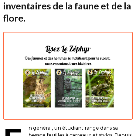
inventaires de la faune et de la
flore.
n général, un étudiant range dans sa
besace feuilles à carreaux et stylos. Depuis