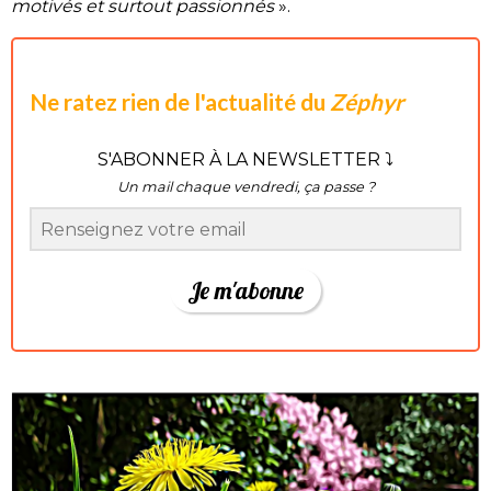
motivés et surtout passionnés
».
Ne ratez rien de l'actualité du
Zéphyr
S'ABONNER À LA NEWSLETTER ⤵
Un mail chaque vendredi, ça passe ?
Je m'abonne