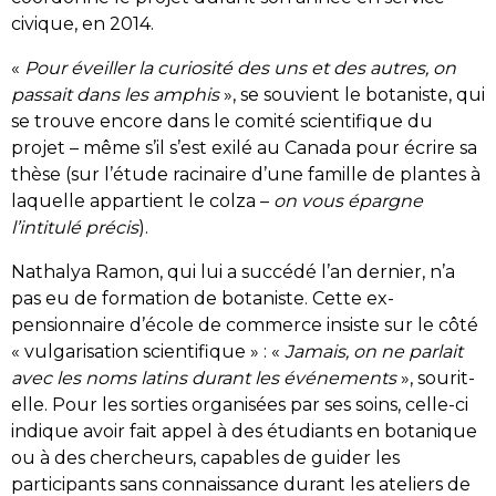
civique, en 2014.
«
Pour éveiller la curiosité des uns et des autres, on
passait dans les amphis
», se souvient le botaniste, qui
se trouve encore dans le comité scientifique du
projet – même s’il s’est exilé au Canada pour écrire sa
thèse (sur l’étude racinaire d’une famille de plantes à
laquelle appartient le colza –
on vous épargne
l’intitulé précis
).
Nathalya Ramon, qui lui a succédé l’an dernier, n’a
pas eu de formation de botaniste. Cette ex-
pensionnaire d’école de commerce insiste sur le côté
« vulgarisation scientifique » : «
Jamais, on ne parlait
avec les noms latins durant les événements
», sourit-
elle. Pour les sorties organisées par ses soins, celle-ci
indique avoir fait appel à des étudiants en botanique
ou à des chercheurs, capables de guider les
participants sans connaissance durant les ateliers de