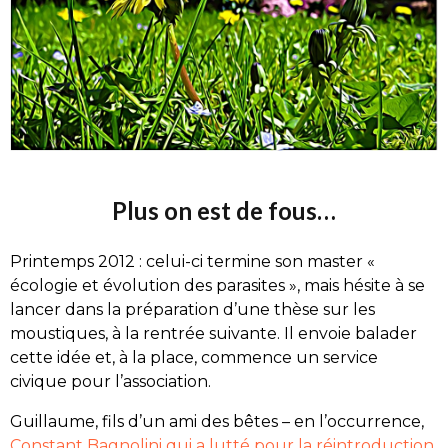
Plus on est de fous…
Printemps 2012 : celui-ci termine son master «
écologie et évolution des parasites », mais hésite à se
lancer dans la préparation d’une thèse sur les
moustiques, à la rentrée suivante. Il envoie balader
cette idée et, à la place, commence un service
civique pour l’association.
Guillaume, fils d’un ami des bêtes – en l’occurrence,
Constant Bagnolini qui a lutté pour la réintroduction