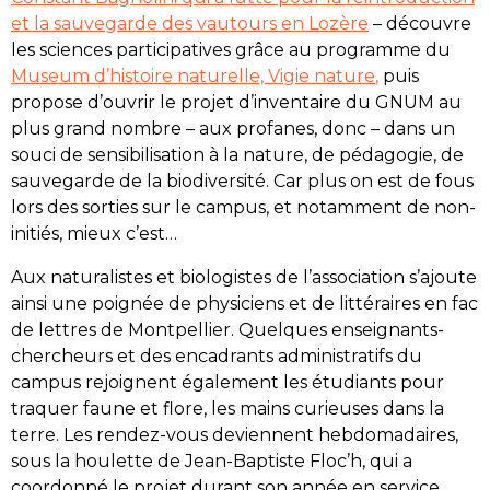
et la sauvegarde des vautours en Lozère
– découvre
les sciences participatives grâce au programme du
Museum d’histoire naturelle, Vigie nature
,
puis
propose d’ouvrir le projet d’inventaire du GNUM au
plus grand nombre – aux profanes, donc – dans un
souci de sensibilisation à la nature, de pédagogie, de
sauvegarde de la biodiversité. Car plus on est de fous
lors des sorties sur le campus, et notamment de non-
initiés, mieux c’est…
Aux naturalistes et biologistes de l’association s’ajoute
ainsi une poignée de physiciens et de littéraires en fac
de lettres de Montpellier. Quelques enseignants-
chercheurs et des encadrants administratifs du
campus rejoignent également les étudiants pour
traquer faune et flore, les mains curieuses dans la
terre. Les rendez-vous deviennent hebdomadaires,
sous la houlette de Jean-Baptiste Floc’h, qui a
coordonné le projet durant son année en service