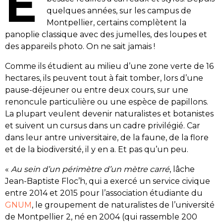
E
quelques années, sur les campus de
Montpellier, certains complètent la
panoplie classique avec des jumelles, des loupes et
des appareils photo. On ne sait jamais !
Comme ils étudient au milieu d’une zone verte de 16
hectares, ils peuvent tout à fait tomber, lors d’une
pause-déjeuner ou entre deux cours, sur une
renoncule particulière ou une espèce de papillons.
La plupart veulent devenir naturalistes et botanistes
et suivent un cursus dans un cadre privilégié. Car
dans leur antre universitaire, de la faune, de la flore
et de la biodiversité, il y en a. Et pas qu’un peu.
«
Au sein d’un périmètre d’un mètre carré
, lâche
Jean-Baptiste Floc’h, qui a exercé un service civique
entre 2014 et 2015 pour l’association étudiante du
GNUM
, le groupement de naturalistes de l’université
de Montpellier 2, né en 2004 (qui rassemble 200