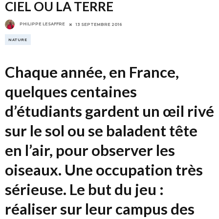
CIEL OU LA TERRE
PHILIPPE LESAFFRE
13 SEPTEMBRE 2016
NATURE
Chaque année, en France,
quelques centaines
d’étudiants gardent un œil rivé
sur le sol ou se baladent tête
en l’air, pour observer les
oiseaux. Une occupation très
sérieuse. Le but du jeu :
réaliser sur leur campus des