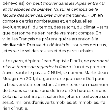
bénévoles), o
n peut trouver dans les Alpes entre 40
et 70 espèces de plantes. Ici, sur le campus de la
faculté des sciences, près d’une trentaine…
» On en
compte de très nombreuses et, en plus, elles
évoluent au fil du temps, des saisons, du climat – sans
que personne ne s’en rende vraiment compte. En
ville, les Français ne prêtent guère attention à la
biodiversité. Preuve du désintérêt : tous ces détritus,
jetés sur le sol des routes et des parcs urbains.
«
Les gens,
déplore Jean-Baptiste Floc’h,
ne prennent
plus le temps de regarder la flore.
» L’un des premiers
à avoir sauté le pas, au GNUM, se nomme Martin Jean
Mougin. En 2011, il organise une journée « Défi pour
la biodiversité », consistant à inventorier un maximum
de taxons sur une zone définie en 24 heures chrono.
Cela ne lui suffira pas : selon lui, jeter un œil averti sur
ses 30 millions d’amis verts mobiles, et immobiles, n’a
rien d’inutile.