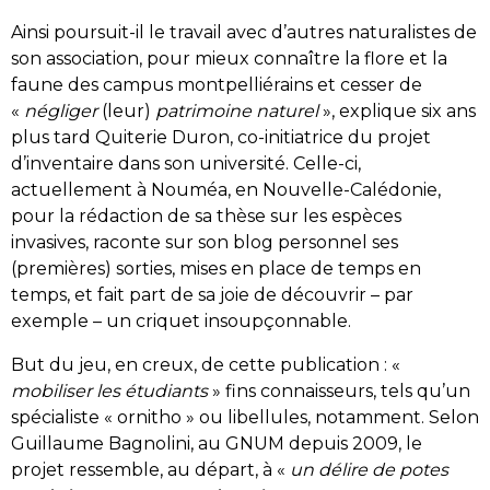
Ainsi poursuit-il le travail avec d’autres naturalistes de
son association, pour mieux connaître la flore et la
faune des campus montpelliérains et cesser de
«
négliger
(leur)
patrimoine naturel
», explique six ans
plus tard Quiterie Duron, co-initiatrice du projet
d’inventaire dans son université. Celle-ci,
actuellement à Nouméa, en Nouvelle-Calédonie,
pour la rédaction de sa thèse sur les espèces
invasives, raconte sur son blog personnel ses
(premières) sorties, mises en place de temps en
temps, et fait part de sa joie de découvrir – par
exemple – un criquet insoupçonnable.
But du jeu, en creux, de cette publication : «
mobiliser les étudiants
» fins connaisseurs, tels qu’un
spécialiste « ornitho » ou libellules, notamment. Selon
Guillaume Bagnolini, au GNUM depuis 2009, le
projet ressemble, au départ, à «
un délire de potes