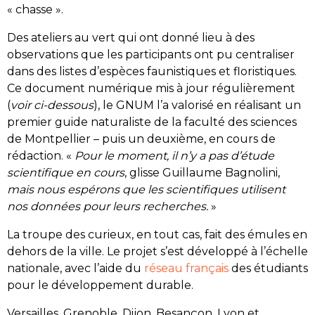
« chasse ».
Des ateliers au vert qui ont donné lieu à des
observations que les participants ont pu centraliser
dans des listes d’espèces faunistiques et floristiques.
Ce document numérique mis à jour régulièrement
(
voir ci-dessous
), le GNUM l’a valorisé en réalisant un
premier guide naturaliste de la faculté des sciences
de Montpellier – puis un deuxième, en cours de
rédaction. «
Pour le moment, il n’y a pas d’étude
scientifique en cours
, glisse Guillaume Bagnolini,
mais nous espérons que les scientifiques utilisent
nos données pour leurs recherches.
»
La troupe des curieux, en tout cas, fait des émules en
dehors de la ville. Le projet s’est développé à l’échelle
nationale, avec l’aide du
réseau français
des étudiants
pour le développement durable.
Versailles, Grenoble, Dijon, Besançon, Lyon et