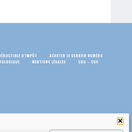
DÉDUCTIBLE D’IMPÔT
ACHETER LE DERNIER NUMÉRO
TOLOGIQUE
MENTIONS LÉGALES
CGU – CGV