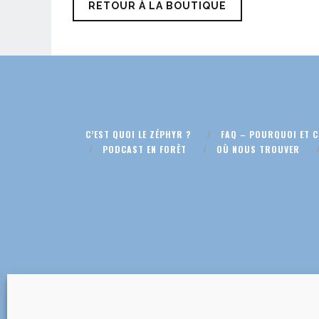
RETOUR À LA BOUTIQUE
C’EST QUOI LE ZÉPHYR ?
FAQ – POURQUOI ET 
PODCAST EN FORÊT
OÙ NOUS TROUVER