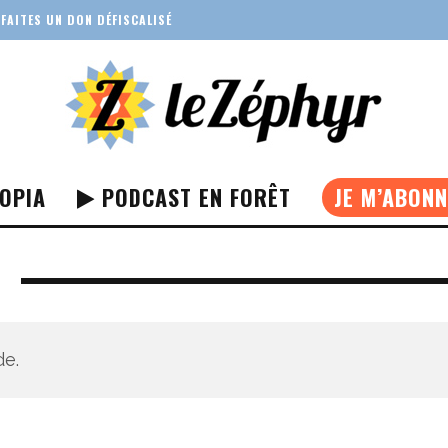
FAITES UN DON DÉFISCALISÉ
OPIA
PODCAST EN FORÊT
JE M’ABON
de.