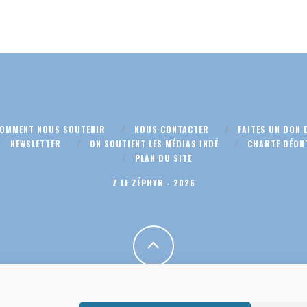
COMMENT NOUS SOUTENIR
NOUS CONTACTER
FAITES UN DON 
NEWSLETTER
ON SOUTIENT LES MÉDIAS INDÉ
CHARTE DÉON
PLAN DU SITE
Z LE ZÉPHYR - 2026