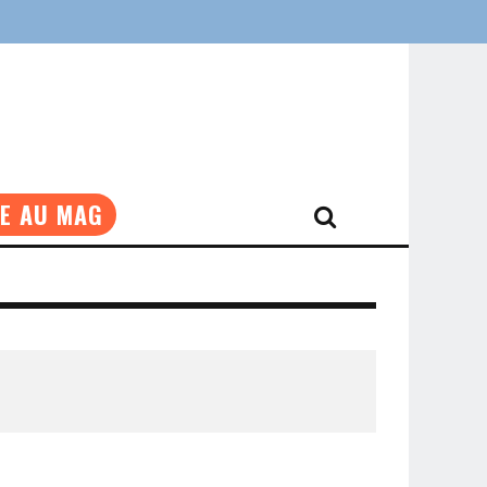
NE AU MAG