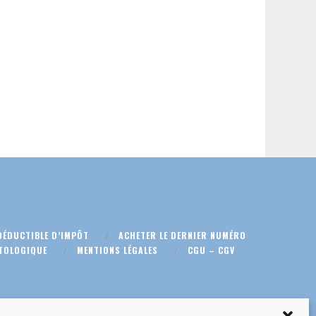
DÉDUCTIBLE D’IMPÔT
ACHETER LE DERNIER NUMÉRO
TOLOGIQUE
MENTIONS LÉGALES
CGU – CGV