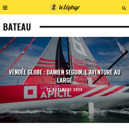
BATEAU
VENDÉE GLOBE : DAMIEN SEGUIN, L’AVENTURE AU
LARGE
22 NOVEMBRE 2020