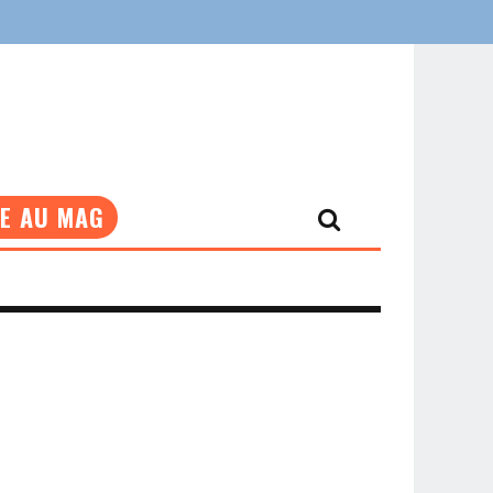
NE AU MAG