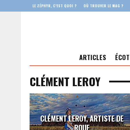
LE ZÉPHYR, C’EST QUOI ?
OÙ TROUVER LE MAG ?
ARTICLES
ÉCOT
CLÉMENT LEROY
CLÉMENT LEROY, ARTISTE DE
ROUE