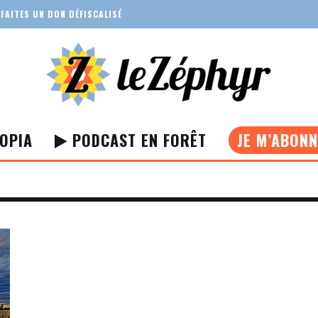
FAITES UN DON DÉFISCALISÉ
OPIA
PODCAST EN FORÊT
JE M’ABON