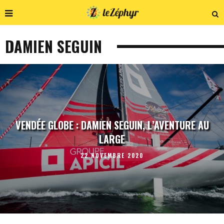
DAMIEN SEGUIN
VENDÉE GLOBE : DAMIEN SEGUIN, L’AVENTURE AU
LARGE
22 NOVEMBRE 2020