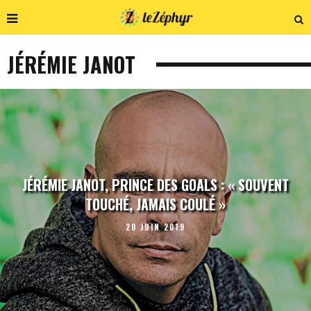
JÉRÉMIE JANOT
JÉRÉMIE JANOT, PRINCE DES GOALS : « SOUVENT
TOUCHÉ, JAMAIS COULÉ »
20 JUIN 2019