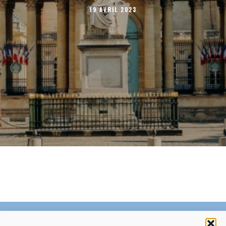
19 AVRIL 2023
C’EST QUOI LE ZÉPHYR ?