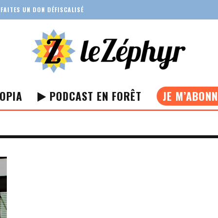
FAITES UN DON DÉFISCALISÉ
OPIA
PODCAST EN FORÊT
JE M’ABON