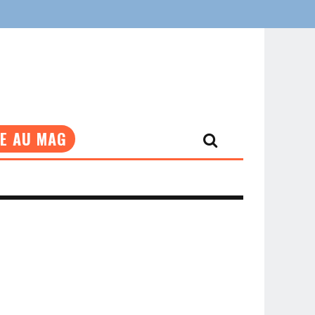
NE AU MAG