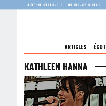
LE ZÉPHYR, C’EST QUOI ?
OÙ TROUVER LE MAG ?
ARTICLES
ÉCOT
KATHLEEN HANNA