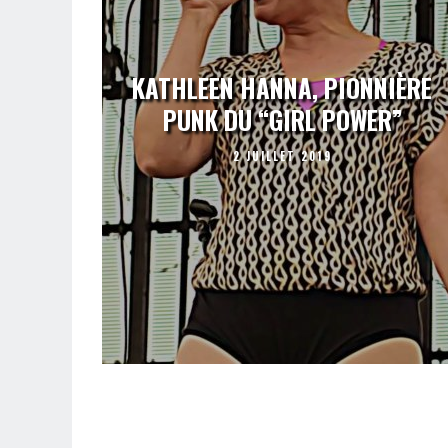
KATHLEEN HANNA, PIONNIÈRE
PUNK DU “GIRL POWER”
2 JUILLET 2019