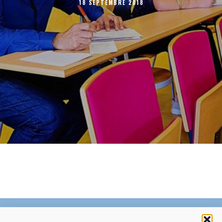
18 SEPTEMBRE 2018
C’EST QUOI LE ZÉPHYR ?