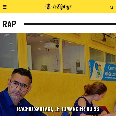
RAP
RACHID SANTAKI, LE ROMANCIER DU 93