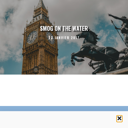
SMOG ON THE WATER
23 JANVIER 2017
C’EST QUOI LE ZÉPHYR ?
FAQ – POURQUOI ET COMMENT NOUS SOUTENIR