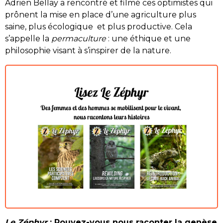
Adrien Bellay a rencontré et filmé ces optimistes qui
prônent la mise en place d’une agriculture plus
saine, plus écologique et plus productive. Cela
s’appelle la
permaculture
: une éthique et une
philosophie visant à s’inspirer de la nature.
Le Zéphyr
: Pouvez-vous nous raconter la genèse