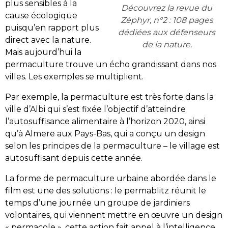
plus sensibles à la
Découvrez la revue du
cause écologique
Zéphyr, n°2 : 108 pages
puisqu’en rapport plus
dédiées aux défenseurs
direct avec la nature.
de la nature.
Mais aujourd’hui la
permaculture trouve un écho grandissant dans nos
villes. Les exemples se multiplient.
Par exemple, la permaculture est très forte dans
la
ville d’Albi
qui s’est fixée l’objectif d’atteindre
l’autosuffisance alimentaire à l’horizon 2020, ainsi
qu’à
Almere
aux Pays-Bas, qui a conçu un design
selon les principes de la permaculture – le village est
autosuffisant depuis cette année.
La forme de permaculture urbaine abordée dans le
film est une des solutions : le permablitz réunit le
temps d’une journée un groupe de jardiniers
volontaires, qui viennent mettre en œuvre un design
« permacole », cette action fait appel à l’intelligence