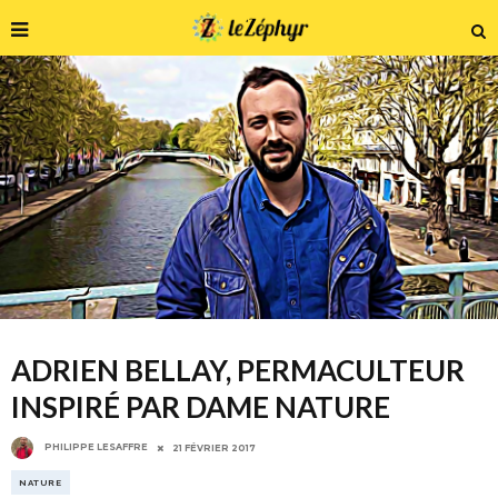
ADRIEN BELLAY, PERMACULTEUR
INSPIRÉ PAR DAME NATURE
PHILIPPE LESAFFRE
21 FÉVRIER 2017
NATURE