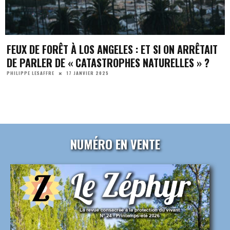
FEUX DE FORÊT À LOS ANGELES : ET SI ON ARRÊTAIT
DE PARLER DE « CATASTROPHES NATURELLES » ?
17 JANVIER 2025
PHILIPPE LESAFFRE
NUMÉRO EN VENTE