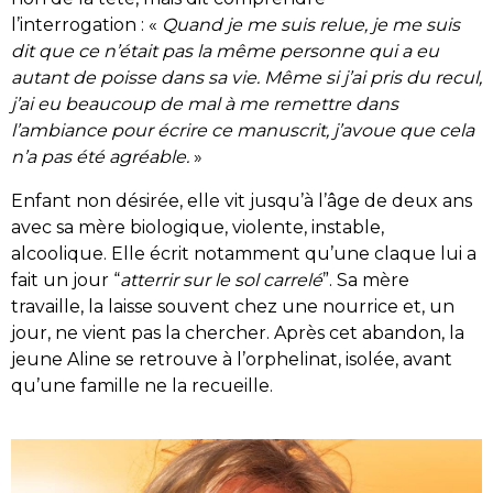
l’interrogation : «
Quand je me suis relue, je me suis
dit que ce n’était pas la même personne qui a eu
autant de poisse dans sa vie. Même si j’ai pris du recul,
j’ai eu beaucoup de mal à me remettre dans
l’ambiance pour écrire ce manuscrit, j’avoue que cela
n’a pas été agréable.
»
Enfant non désirée, elle vit jusqu’à l’âge de deux ans
avec sa mère biologique, violente, instable,
alcoolique. Elle écrit notamment qu’une claque lui a
fait un jour “
atterrir sur le sol carrelé
”. Sa mère
travaille, la laisse souvent chez une nourrice et, un
jour, ne vient pas la chercher. Après cet abandon, la
jeune Aline se retrouve à l’orphelinat, isolée, avant
qu’une famille ne la recueille.