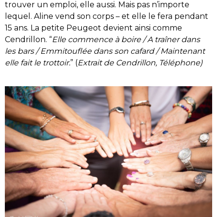
trouver un emploi, elle aussi. Mais pas n’importe
lequel. Aline vend son corps – et elle le fera pendant
15 ans. La petite Peugeot devient ainsi comme
Cendrillon. “
Elle commence à boire / A traîner dans
les bars / Emmitouflée dans son cafard / Maintenant
elle fait le trottoir.
” (
Extrait de Cendrillon, T
éléphone)