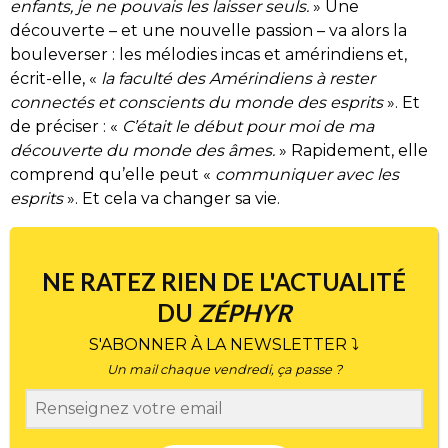
enfants, je ne pouvais les laisser seuls.
» Une
découverte – et une nouvelle passion – va alors la
bouleverser : les mélodies incas et amérindiens et,
écrit-elle, «
la faculté des Amérindiens à rester
connectés et conscients du monde des esprits
». Et
de préciser : «
C’était le début pour moi de ma
découverte du monde des âmes.
» Rapidement, elle
comprend qu’elle peut «
communiquer avec les
esprits
». Et cela va changer sa vie.
NE RATEZ RIEN DE L'ACTUALITÉ
DU
ZÉPHYR
S'ABONNER À LA NEWSLETTER ⤵
Un mail chaque vendredi, ça passe ?