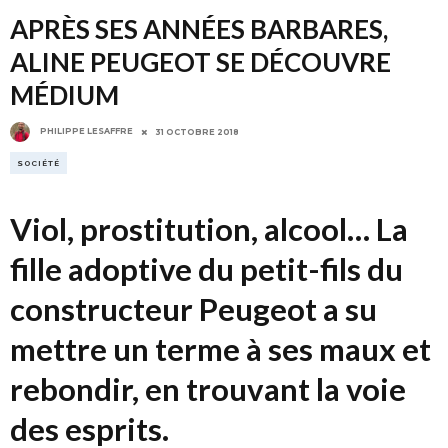
APRÈS SES ANNÉES BARBARES,
ALINE PEUGEOT SE DÉCOUVRE
MÉDIUM
PHILIPPE LESAFFRE
31 OCTOBRE 2018
SOCIÉTÉ
Viol, prostitution, alcool… La
fille adoptive du petit-fils du
constructeur Peugeot a su
mettre un terme à ses maux et
rebondir, en trouvant la voie
des esprits.