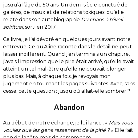
jusqu’à l’âge de 50 ans. Un demi-siècle ponctué de
galères, de maux et de relations toxiques, qu’elle
relate dans son autobiographie
Du chaos à l’éveil
spirituel
, sorti en 2017.
Ce livre, je l’ai dévoré en quelques jours avant notre
entrevue. Ce qu’Aline raconte dans le détail ne peut
laisser indifférent. Quand j’en terminais un chapitre,
j’avais l’impression que le pire était arrivé, qu’elle avait
atteint un tel mal-être qu’elle ne pouvait plonger
plus bas. Mais, à chaque fois, je revoyais mon
jugement en tournant les pages suivantes. Avec, sans
cesse, cette question : jusqu’où allait-elle sombrer ?
Abandon
Au début de notre échange, je lui lance : «
Mais vous
vouliez que les gens ressentent de la pitié ?
» Elle fait
non de la tête, mais dit comprendre