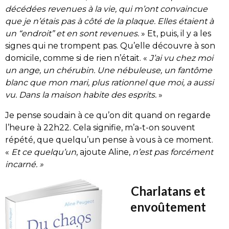
décédées revenues à la vie, qui m’ont convaincue
que je n’étais pas à côté de la plaque. Elles étaient à
un “endroit” et en sont revenues.
» Et, puis, il y a les
signes qui ne trompent pas. Qu’elle découvre à son
domicile, comme si de rien n’était. «
J’ai vu chez moi
un ange, un chérubin. Une nébuleuse, un fantôme
blanc que mon mari, plus rationnel que moi, a aussi
vu. Dans la maison habite des esprits.
»
Je pense soudain à ce qu’on dit quand on regarde
l’heure à 22h22. Cela signifie, m’a-t-on souvent
répété, que quelqu’un pense à vous à ce moment.
«
Et ce quelqu’un
, ajoute Aline,
n’est pas forcément
incarné. »
Charlatans et
envoûtement