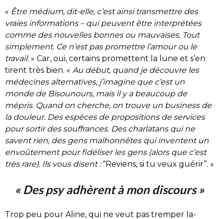
«
Être médium, dit-elle, c’est ainsi transmettre des
vraies informations – qui peuvent être interprétées
comme des nouvelles bonnes ou mauvaises. Tout
simplement. Ce n’est pas promettre l’amour ou le
travail.
» Car, oui, certains promettent la lune et s’en
tirent très bien. «
Au début, quand je découvre les
médecines alternatives, j’imagine que c’est un
monde de Bisounours, mais il y a beaucoup de
mépris. Quand on cherche, on trouve un business de
la douleur. Des espèces de propositions de services
pour sortir des souffrances. Des charlatans qui ne
savent rien, des gens malhonnêtes qui inventent un
envoûtement pour fidéliser les gens (alors que c’est
très rare). Ils vous disent :
“Reviens, si tu veux guérir”. »
« Des psy adhèrent à mon discours »
Trop peu pour Aline, qui ne veut pas tremper la-