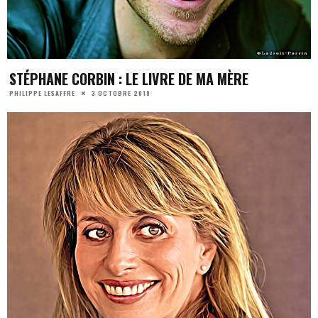
STÉPHANE CORBIN : LE LIVRE DE MA MÈRE
3 OCTOBRE 2018
PHILIPPE LESAFFRE