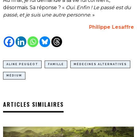
Au final, je lui demande si sa vie lui convient,
désormais. Sa réponse ? «
Oui. Enfin ! Le passé est du
passé, et je suis une autre personne
. »
Philippe Lesaffre
ALINE PEUGEOT
FAMILLE
MÉDECINES ALTERNATIVES
MÉDIUM
ARTICLES SIMILAIRES