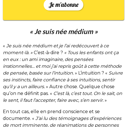
Je m'abonne
« Je suis née médium »
«
Je suis née médium et je l’ai redécouvert à ce
moment-là. »
C’est-à-dire ?
« Tous les enfants ont ça
en eux : un ami imaginaire, des pensées
irrationnelles… et moi j’ai repris goût à cette méthode
de pensée, basée sur l’intuition.
» L’intuition ? «
Suivre
ses instincts, faire confiance à ses intuitions, sentir
qu’il y a un ailleurs.
» Autre chose. Quelque chose
qu’on ne définit pas. «
C’est là, c’est tout. On le sait, on
le sent, il faut l’accepter, faire avec, s’en servir.
»
En tout cas, elle en prend conscience et se
documente. «
J’ai lu des témoignages d’expériences
de mort imminente, de réanimations de personnes