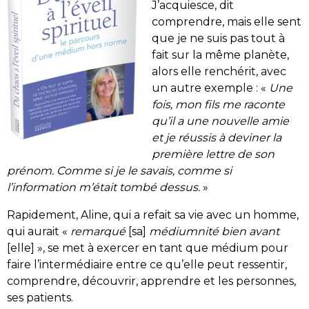
J’acquiesce, dit
comprendre, mais elle sent
que je ne suis pas tout à
fait sur la même planète,
alors elle renchérit, avec
un autre exemple : «
Une
fois, mon fils me raconte
qu’il a une nouvelle amie
et je réussis à deviner la
première lettre de son
prénom. Comme si je le savais, comme si
l’information m’était tombé dessus.
»
Rapidement, Aline, qui a refait sa vie avec un homme,
qui aurait «
remarqué
[sa]
médiumnité bien avant
[elle] », se met à exercer en tant que médium pour
faire l’intermédiaire entre ce qu’elle peut ressentir,
comprendre, découvrir, apprendre et les personnes,
ses patients.