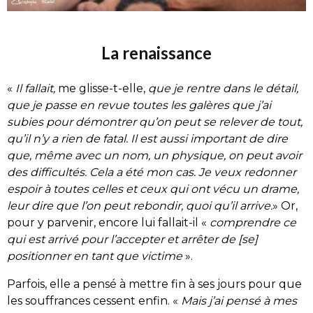
La renaissance
«
Il fallait,
me glisse-t-elle,
que je rentre dans le détail,
que je passe en revue toutes les galères que j’ai
subies pour démontrer qu’on peut se relever de tout,
qu’il n’y a rien de fatal. Il est aussi important de dire
que, même avec un nom, un physique, on peut avoir
des difficultés. Cela a été mon cas. Je veux redonner
espoir à toutes celles et ceux qui ont vécu un drame,
leur dire que l’on peut rebondir, quoi qu’il arrive.
» Or,
pour y parvenir, encore lui fallait-il «
comprendre ce
qui est arrivé pour l’accepter et arrêter de [se]
positionner en tant que victime
».
Parfois, elle a pensé à mettre fin à ses jours pour que
les souffrances cessent enfin. «
Mais j’ai pensé à mes