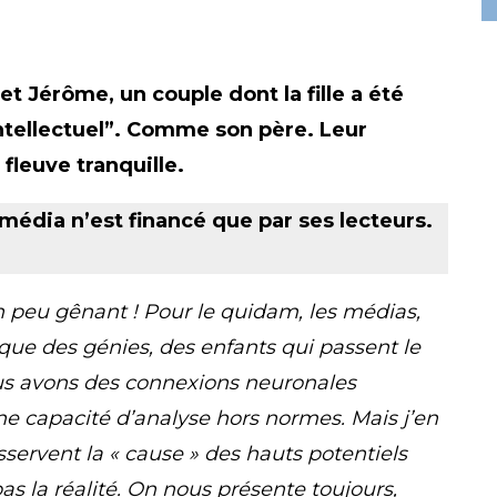
t Jérôme, un couple dont la fille a été
intellectuel”. Comme son père. Leur
 fleuve tranquille.
média n’est financé que par ses lecteurs.
n peu gênant ! Pour le quidam, les médias,
que des génies, des enfants qui passent le
us avons des connexions neuronales
ne capacité d’analyse hors normes. Mais j’en
sservent la « cause » des hauts potentiels
 pas la réalité. On nous présente toujours,