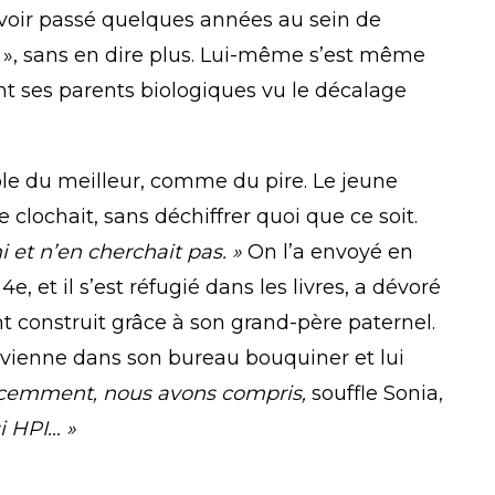
avoir passé quelques années au sein de
é
», sans en dire plus. Lui-même s’est même
t ses parents biologiques vu le décalage
ble du meilleur, comme du pire. Le jeune
lochait, sans déchiffrer quoi que ce soit.
mi et n’en cherchait pas. »
On l’a envoyé en
4e, et il s’est réfugié dans les livres, a dévoré
nt construit grâce à son grand-père paternel.
il vienne dans son bureau bouquiner et lui
cemment, nous avons compris,
souffle Sonia,
i HPI… »