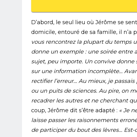
D’abord, le seul lieu où Jérôme se sent 
domicile, entouré de sa famille, il n’a
vous rencontrez la plupart du temps 
donne un exemple : une soirée entre a
sujet, peu importe. Un convive donne 
sur une information incomplète… Avant
rectifier l’erreur… Au mieux, je passai
ou un puits de sciences. Au pire, on m
recadrer les autres et ne cherchant qu’
coup, Jérôme dit s’être adapté :
« Je ne
laisse passer les raisonnements erroné
de participer du bout des lèvres… Est-