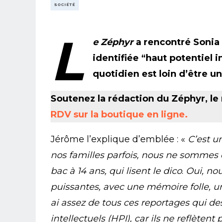
SOCIÉTÉ
L
e Zéphyr
a rencontré Sonia e
identifiée “haut potentiel 
quotidien est loin d’être un
Soutenez la rédaction du Zéphyr, le 
RDV sur la boutique en ligne.
Jérôme l’explique d’emblée : «
C’est u
nos familles parfois, nous ne sommes 
bac à 14 ans, qui lisent le dico
.
Oui, no
puissantes, avec une mémoire folle, u
ai assez de tous ces reportages qui de
intellectuels (HPI), car ils ne reflètent