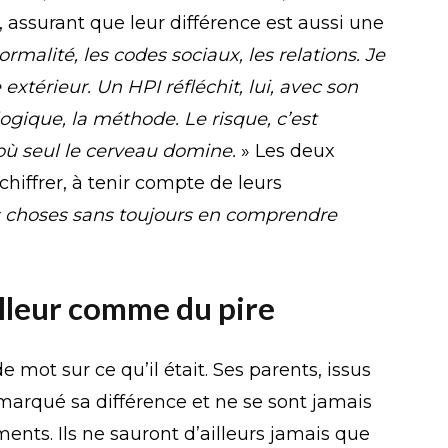
, assurant que leur différence est aussi une
malité, les codes sociaux, les relations. Je
extérieur. Un HPI réfléchit, lui, avec son
 logique, la
méthode
. Le risque, c’est
e où seul le cerveau domine.
» Les deux
iffrer, à tenir compte de leurs
s choses sans toujours en comprendre
lleur comme du pire
mot sur ce qu’il était. Ses parents, issus
marqué sa différence et ne se sont jamais
nts. Ils ne sauront d’ailleurs jamais que