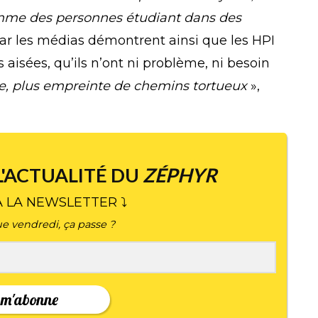
me des personnes étudiant dans des
ar les médias démontrent ainsi que les HPI
 aisées, qu’ils n’ont ni problème, ni besoin
ée, plus empreinte de chemins tortueux
»,
L'ACTUALITÉ DU
ZÉPHYR
À LA NEWSLETTER ⤵
e vendredi, ça passe ?
 m'abonne