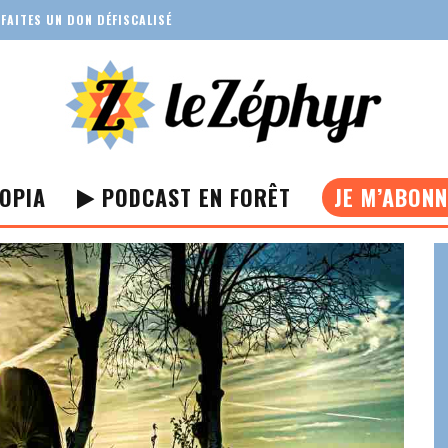
FAITES UN DON DÉFISCALISÉ
OPIA
PODCAST EN FORÊT
JE M’ABON