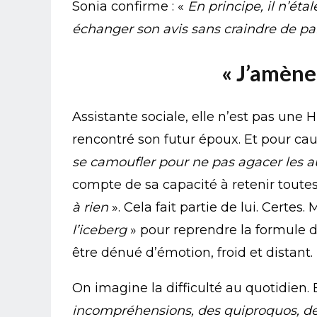
Sonia confirme : «
En principe, il n’éta
échanger son avis sans craindre de par
« J’amène
Assistante sociale, elle n’est pas une 
rencontré son futur époux. Et pour ca
se camoufler pour ne pas agacer les a
compte de sa capacité à retenir toutes
à rien
». Cela fait partie de lui. Certes.
l’iceberg
» pour reprendre la formule 
être dénué d’émotion, froid et distant.
On imagine la difficulté au quotidien. E
incompréhensions, des quiproquos, de