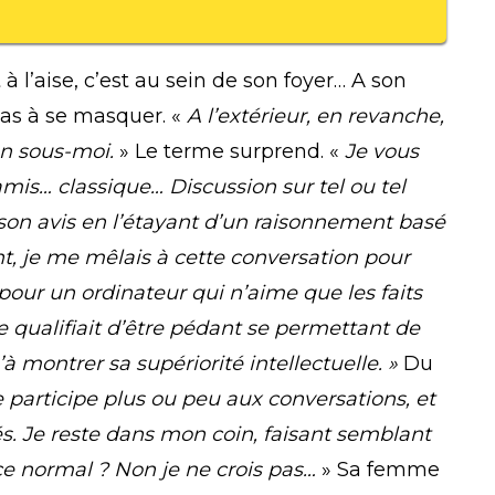
à l’aise, c’est au sein de son foyer… A son
 pas à se masquer. «
A l’extérieur, en revanche,
un sous-moi.
» Le terme surprend. «
Je vous
mis… classique… Discussion sur tel ou tel
son avis en l’étayant d’un raisonnement basé
, je me mêlais à cette conversation pour
s pour un ordinateur qui n’aime que les faits
e qualifiait d’être pédant se permettant de
à montrer sa supériorité intellectuelle. »
Du
 participe plus ou peu aux conversations, et
s. Je reste dans mon coin, faisant semblant
ce normal ? Non je ne crois pas…
» Sa femme