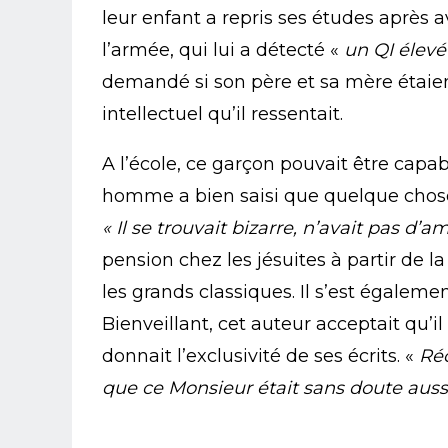
leur enfant a repris ses études après 
l’armée, qui lui a détecté «
un QI élev
demandé si son père et sa mère étaien
intellectuel qu’il ressentait.
A l’école, ce garçon pouvait être capa
homme a bien saisi que quelque chose c
« Il se trouvait bizarre, n’avait pas d’a
pension chez les jésuites à partir de la 
les grands classiques. Il s’est égaleme
Bienveillant, cet auteur acceptait qu’
donnait l’exclusivité de ses écrits. «
Ré
que ce Monsieur était sans doute auss