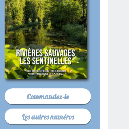
Commandez-le
Les autres numéros