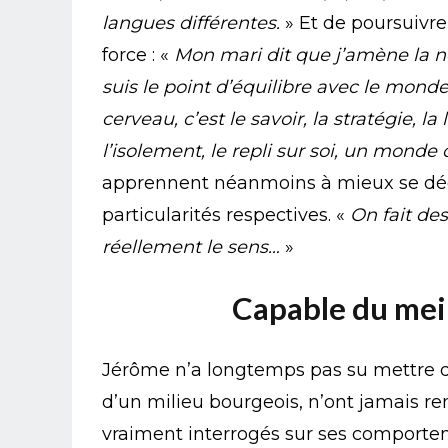
langues différentes.
» Et de poursuivre
force : «
Mon mari dit que j’amène la nor
suis le point d’équilibre avec le monde 
cerveau, c’est le savoir, la stratégie, la
l’isolement, le repli sur soi, un mond
apprennent néanmoins à mieux se déch
particularités respectives. «
On fait de
réellement le sens…
»
Capable du mei
Jérôme n’a longtemps pas su mettre de 
d’un milieu bourgeois, n’ont jamais re
vraiment interrogés sur ses comporteme