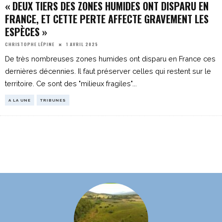
« DEUX TIERS DES ZONES HUMIDES ONT DISPARU EN
FRANCE, ET CETTE PERTE AFFECTE GRAVEMENT LES
ESPÈCES »
1 AVRIL 2025
CHRISTOPHE LÉPINE
De très nombreuses zones humides ont disparu en France ces
dernières décennies. Il faut préserver celles qui restent sur le
territoire. Ce sont des "milieux fragiles"
...
A LA UNE
TRIBUNES