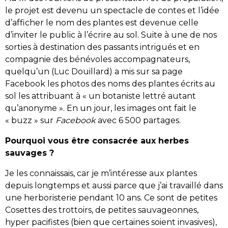
le projet est devenu un spectacle de contes et l’idée
d’afficher le nom des plantes est devenue celle
d’inviter le public à l’écrire au sol. Suite à une de nos
sorties à destination des passants intrigués et en
compagnie des bénévoles accompagnateurs,
quelqu’un (Luc Douillard) a mis sur sa page
Facebook les photos des noms des plantes écrits au
sol les attribuant à « un botaniste lettré autant
qu’anonyme ». En un jour, les images ont fait le
« buzz » sur
Facebook
avec 6 500 partages.
Pourquoi vous être consacrée aux herbes
sauvages ?
Je les connaissais, car je m’intéresse aux plantes
depuis longtemps et aussi parce que j’ai travaillé dans
une herboristerie pendant 10 ans. Ce sont de petites
Cosettes des trottoirs, de petites sauvageonnes,
hyper pacifistes (bien que certaines soient invasives),