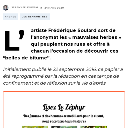
JÉRÉMY FELKOWSKI
24 MARS 2020
ARBRES
LES RENCONTRES
L’
artiste Frédérique Soulard sort de
l’anonymat les « mauvaises herbes »
qui peuplent nos rues et offre à
chacun l’occasion de découvrir ces
“belles de bitume”.
Initialement publié le 22 septembre 2016, ce papier a
été reprogrammé par la rédaction en ces temps de
confinement et de réflexion sur la vie d’après