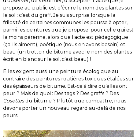
d’observer, de s’étonner, d’accepter. L’acte que je
propose au public est d’écrire le nom des plantes sur
le sol : c’est du graff. Je suis surprise lorsque la
frilosité de certaines communes les pousse à opter,
parmi les peintures que je propose, pour celle qui est
la moins pérenne, alors que l’acte est pédagogique
(ça, ils aiment), poétique (nous en avons besoin) et
beau (un trottoir de bitume avec le nom des plantes
écrit en blanc sur le sol, c’est beau) !
Elles exigent aussi une peinture écologique au
contraire des peintures routières toxiques étalées sur
des épaisseurs de bitume. Est-ce à dire qu’elles ont
peur ? Mais de quoi : Des tags ? Des graffs ? Des
Cosettes
du bitume ? Plutôt que combattre, nous
devons porter un nouveau regard au-delà de nos
peurs.