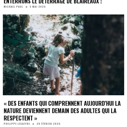
ENTERRONS LE DÉTERRAGE DE BLAIREAUX !
5 MAI 2026
MICKAEL PAUL
« DES ENFANTS QUI COMPRENNENT AUJOURD’HUI LA
NATURE DEVIENNENT DEMAIN DES ADULTES QUI LA
RESPECTENT »
20 FÉVRIER 2026
PHILIPPE LESAFFRE