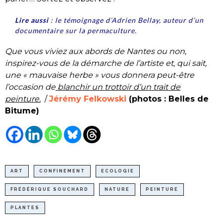
Lire aussi
:
le témoignage d’Adrien Bellay, auteur d’un
documentaire sur la permaculture.
Que vous viviez aux abords de Nantes ou non,
inspirez-vous de la démarche de l’artiste et, qui sait,
une « mauvaise herbe » vous donnera peut-être
l’occasion de
blanchir un trot
t
oir d’un trait de
peinture
.
/
Jérémy Felkowski
(photos : Belles de
Bitume)
ART
CONFINEMENT
ECOLOGIE
FRÉDÉRIQUE SOUCHARD
NATURE
PEINTURE
PLANTES