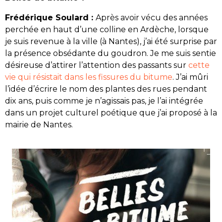
Frédérique Soulard :
Après avoir vécu des années
perchée en haut d’une colline en Ardèche, lorsque
je suis revenue à la ville (à Nantes), j’ai été surprise par
la présence obsédante du goudron. Je me suis sentie
désireuse d’attirer l’attention des passants sur
cette
vie qui résistait dans les fissures du bitume
. J’ai mûri
l’idée d’écrire le nom des plantes des rues pendant
dix ans, puis comme je n’agissais pas, je l’ai intégrée
dans un projet culturel poétique que j’ai proposé à la
mairie de Nantes.