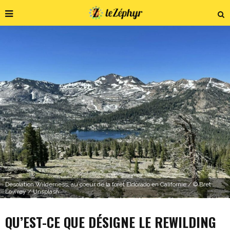
Desolation Wilderness, au coeur de la forêt Eldorado en Californie / © Bret
Lowrey / Unsplash
QU’EST-CE QUE DÉSIGNE LE REWILDING