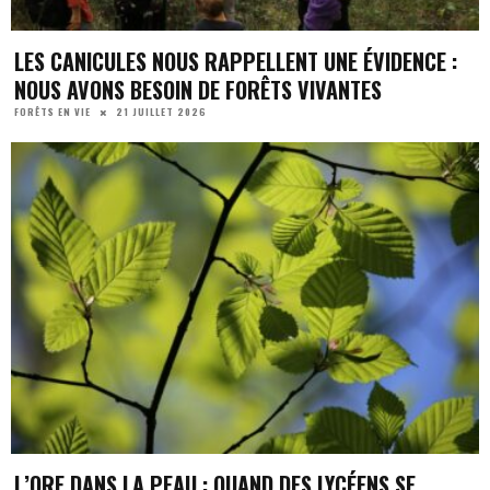
LES CANICULES NOUS RAPPELLENT UNE ÉVIDENCE :
NOUS AVONS BESOIN DE FORÊTS VIVANTES
21 JUILLET 2026
FORÊTS EN VIE
L’ORE DANS LA PEAU : QUAND DES LYCÉENS SE