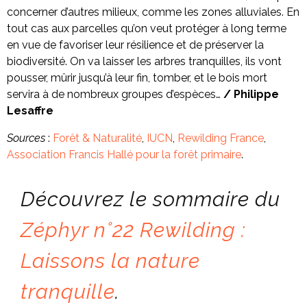
concerner d’autres milieux, comme les zones alluviales. En
tout cas aux parcelles qu’on veut protéger à long terme
en vue de favoriser leur résilience et de préserver la
biodiversité. On va laisser les arbres tranquilles, ils vont
pousser, mûrir jusqu’à leur fin, tomber, et le bois mort
servira à de nombreux groupes d’espèces…
/ Philippe
Lesaffre
Sources
:
Forêt & Naturalité
,
IUCN
,
Rewilding France
,
Association Francis Hallé pour la forêt primaire
.
Découvrez le sommaire du
Zéphyr n°22 Rewilding :
Laissons la nature
tranquille
.