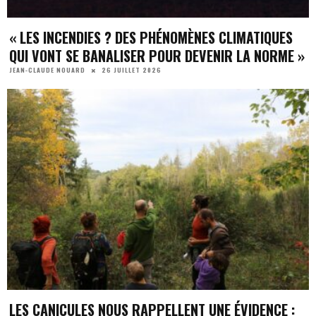
« LES INCENDIES ? DES PHÉNOMÈNES CLIMATIQUES
QUI VONT SE BANALISER POUR DEVENIR LA NORME »
26 JUILLET 2026
JEAN-CLAUDE NOUARD
LES CANICULES NOUS RAPPELLENT UNE ÉVIDENCE :