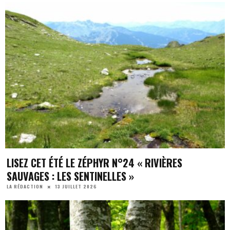
LISEZ CET ÉTÉ LE ZÉPHYR N°24 « RIVIÈRES
SAUVAGES : LES SENTINELLES »
13 JUILLET 2026
LA RÉDACTION