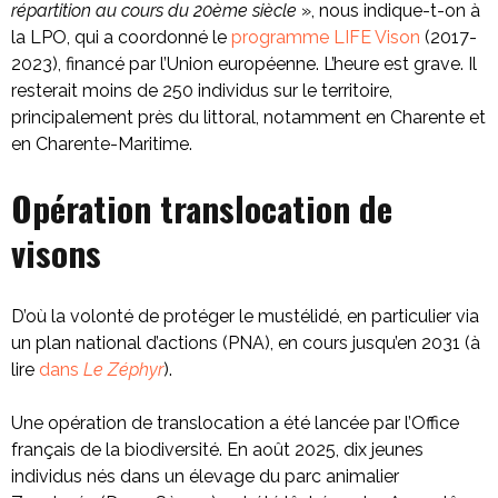
répartition au cours du 20ème siècle
», nous indique-t-on à
la LPO, qui a coordonné le
programme LIFE Vison
(2017-
2023), financé par l’Union européenne. L’heure est grave. Il
resterait moins de 250 individus sur le territoire,
principalement près du littoral, notamment en Charente et
en Charente-Maritime.
Opération translocation de
visons
D’où la volonté de protéger le mustélidé, en particulier via
un plan national d’actions (PNA), en cours jusqu’en 2031 (à
lire
dans
Le Zéphyr
).
Une opération de translocation a été lancée par l’Office
français de la biodiversité. En août 2025, dix jeunes
individus nés dans un élevage du parc animalier