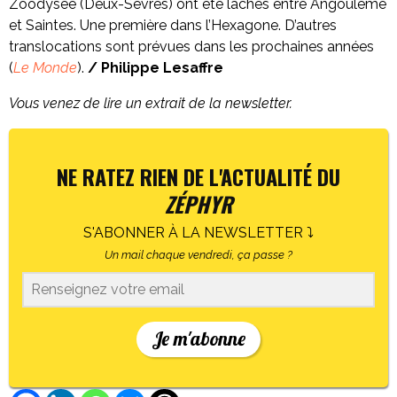
Zoodysée (Deux-Sèvres) ont été lâchés entre Angoulême
et Saintes. Une première dans l’Hexagone. D’autres
translocations sont prévues dans les prochaines années
(
Le Monde
).
/ Philippe Lesaffre
Vous venez de lire un extrait de la newsletter.
NE RATEZ RIEN DE L'ACTUALITÉ DU
ZÉPHYR
S'ABONNER À LA NEWSLETTER ⤵
Un mail chaque vendredi, ça passe ?
Je m'abonne