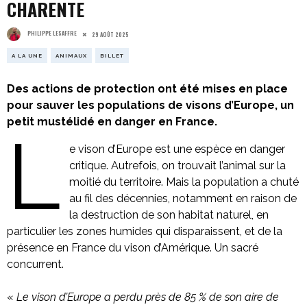
CHARENTE
PHILIPPE LESAFFRE
29 AOÛT 2025
A LA UNE
ANIMAUX
BILLET
Des actions de protection ont été mises en place
pour sauver les populations de visons d’Europe, un
petit mustélidé en danger en France.
L
e vison d’Europe est une espèce en danger
critique. Autrefois, on trouvait l’animal sur la
moitié du territoire. Mais la population a chuté
au fil des décennies, notamment en raison de
la destruction de son habitat naturel, en
particulier les zones humides qui disparaissent, et de la
présence en France du vison d’Amérique. Un sacré
concurrent.
«
Le vison d’Europe a perdu près de 85 % de son aire de