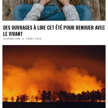
DES OUVRAGES À LIRE CET ÉTÉ POUR RENOUER AVEC
LE VIVANT
3 AOÛT 2026
LA RÉDACTION