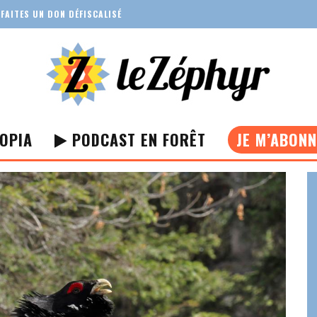
FAITES UN DON DÉFISCALISÉ
OPIA
PODCAST EN FORÊT
JE M’ABON