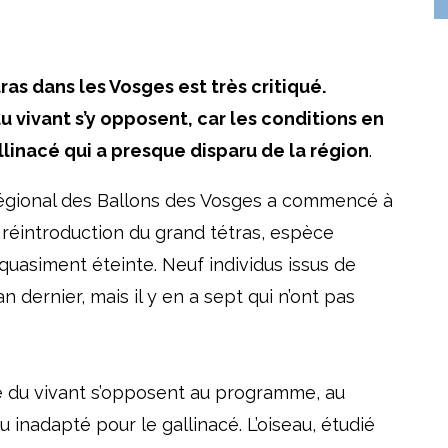
as dans les Vosges est très critiqué.
 vivant s’y opposent, car les conditions en
llinacé qui a presque disparu de la région
.
 régional des Ballons des Vosges a commencé à
réintroduction du grand tétras, espèce
uasiment éteinte. Neuf individus issus de
n dernier, mais il y en a sept qui n’ont pas
 du vivant s’opposent au programme, au
inadapté pour le gallinacé. L’oiseau, étudié