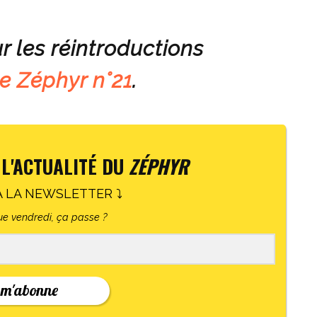
r les réintroductions
e Zéphyr n°21
.
 L'ACTUALITÉ DU
ZÉPHYR
À LA NEWSLETTER ⤵
e vendredi, ça passe ?
 m'abonne