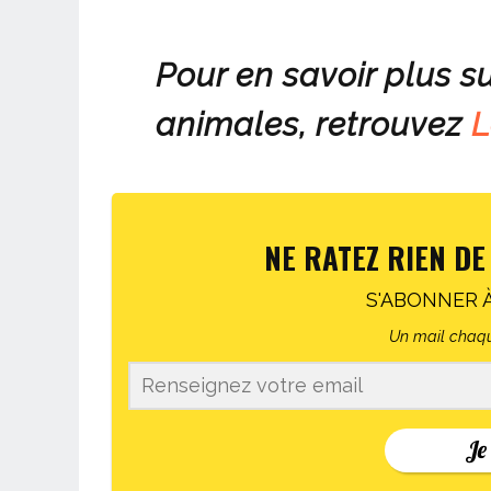
Pour en savoir plus su
animales, retrouvez
L
NE RATEZ RIEN DE
S'ABONNER 
Un mail chaqu
Je