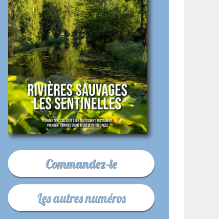
Commandez-le
Les autres numéros