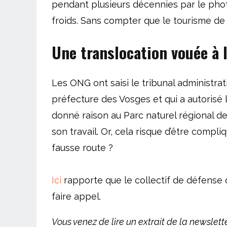
pendant plusieurs décennies par le phot
froids. Sans compter que le tourisme de
Une translocation vouée à l
Les ONG ont saisi le tribunal administrat
préfecture des Vosges et qui a autorisé l
donné raison au Parc naturel régional de
son travail. Or, cela risque d’être compl
fausse route ?
Ici
rapporte que le collectif de défense
faire appel.
Vous venez de lire un extrait de la newslette