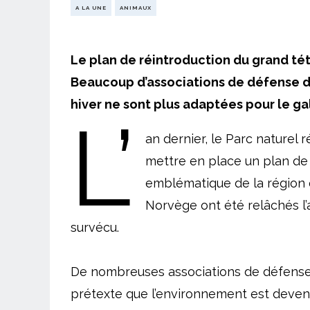
A LA UNE
ANIMAUX
Le plan de réintroduction du grand tétr
Beaucoup d’associations de défense du
hiver ne sont plus adaptées pour le ga
L’
an dernier, le Parc naturel
mettre en place un plan de 
emblématique de la région q
Norvège ont été relâchés l’a
survécu.
De nombreuses associations de défense
prétexte que l’environnement est devenu 