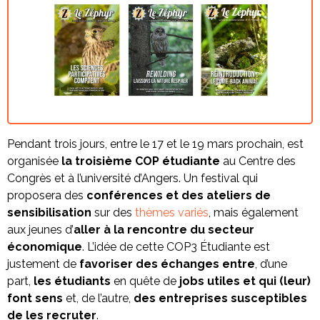
Pendant trois jours, entre le 17 et le 19 mars prochain, est
organisée
la troisième COP étudiante
au Centre des
Congrès et à l’université d’Angers. Un festival qui
proposera des
conférences et des ateliers de
sensibilisation
sur des
thèmes variés
, mais également
aux jeunes d’
aller à la rencontre du secteur
économique
. L’idée de cette COP3 Étudiante est
justement de
favoriser des échanges entre
, d’une
part,
les étudiants
en quête de
jobs utiles et qui (leur)
font sens
et, de l’autre,
des entreprises susceptibles
de les recruter
.