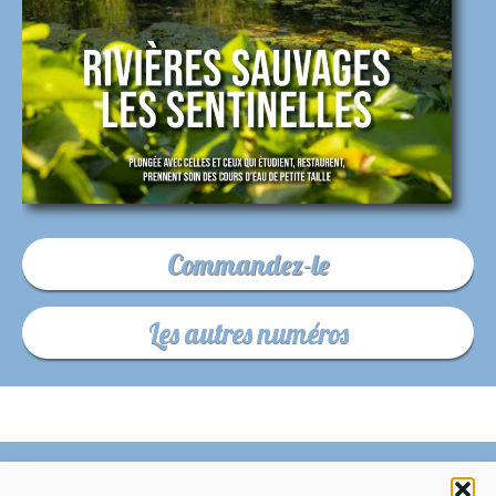
Commandez-le
Les autres numéros
C’EST QUOI LE ZÉPHYR ?