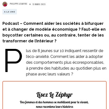
PHILIPPE LESAFFRE
13 MARS 2023
A LA UNE
Podcast – Comment aider les sociétés à bifurquer
et à changer de modèle économique ? Faut-elle en
boycotter certaines ou, au contraire, tenter de les
transformer de l’intérieur ?
P
lus de 8 jeunes sur 10 indiquent ressentir de
l’éco-anxiété. Comment les aider à adopter
des comportements plus écoresponsables,
à prendre des habitudes au quotidien plus en
phase avec leurs valeurs ?