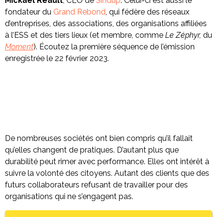
Mickaël Réault
, CEO de
Sindup
. Celui-ci est aussi le
fondateur du
Grand Rebond
, qui fédère des réseaux
d’entreprises, des associations, des organisations affiliées
à l’ESS et des tiers lieux (et membre, comme
Le Zéphyr,
du
Moment
). Écoutez la première séquence de l’émission
enregistrée le 22 février 2023.
De nombreuses sociétés ont bien compris qu’il fallait
qu’elles changent de pratiques. D’autant plus que
durabilité peut rimer avec performance. Elles ont intérêt à
suivre la volonté des citoyens. Autant des clients que des
futurs collaborateurs refusant de travailler pour des
organisations qui ne s’engagent pas.