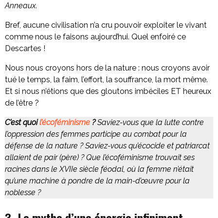
Anneaux.
Bref, aucune civilisation n’a cru pouvoir exploiter le vivant
comme nous le faisons aujourd’hui. Quel enfoiré ce
Descartes !
Nous nous croyons hors de la nature : nous croyons avoir
tué le temps, la faim, l’effort, la souffrance, la mort même.
Et si nous n’étions que des gloutons imbéciles ET heureux
de l’être ?
C’est quoi
l’écoféminisme
?
Saviez-vous que la lutte contre
l’oppression des femmes participe au combat pour la
défense de la nature ? Saviez-vous qu’écocide et patriarcat
allaient de pair (père) ? Que l’écoféminisme trouvait ses
racines dans le XVIIe siècle féodal, où la femme n’était
qu’une machine à pondre de la main-d’œuvre pour la
noblesse ?
3- Le mythe d’une énergie infiniment