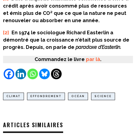
crédit après avoir consommé plus de ressources
et émis plus de CO² que ce que la nature ne peut
renouveler ou absorber en une année.
[2]
En 1974 le sociologue Richard Easterlin a
démontré que la croissance n’était plus source de
progrès. Depuis, on parle de
paradoxe d’Easterlin.
Commandez le livre
par là
.
CLIMAT
EFFONDREMENT
OCÉAN
SCIENCE
ARTICLES SIMILAIRES