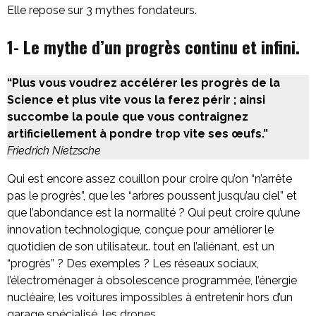
Elle repose sur 3 mythes fondateurs.
1- Le mythe d’un progrès continu et infini.
“Plus vous voudrez accélérer les progrès de la
Science et plus vite vous la ferez périr ; ainsi
succombe la poule que vous contraignez
artificiellement à pondre trop vite ses œufs.”
Friedrich Nietzsche
Qui est encore assez couillon pour croire qu’on “n’arrête
pas le progrès”, que les “arbres poussent jusqu’au ciel” et
que l’abondance est la normalité ? Qui peut croire qu’une
innovation technologique, conçue pour améliorer le
quotidien de son utilisateur… tout en l’aliénant, est un
“progrès” ? Des exemples ? Les réseaux sociaux,
l’électroménager à obsolescence programmée, l’énergie
nucléaire, les voitures impossibles à entretenir hors d’un
garage spécialisé, les drones…