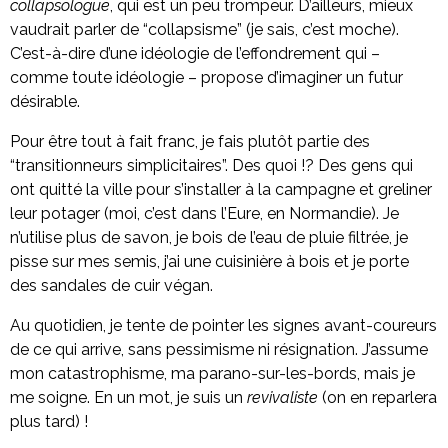
collapsologue
, qui est un peu trompeur. D’ailleurs, mieux
vaudrait parler de “collapsisme” (je sais, c’est moche).
C’est-à-dire d’une idéologie de l’effondrement qui –
comme toute idéologie – propose d’imaginer un futur
désirable.
Pour être tout à fait franc, je fais plutôt partie des
“transitionneurs simplicitaires”. Des quoi !? Des gens qui
ont quitté la ville pour s’installer à la campagne et greliner
leur potager (moi, c’est dans l’Eure, en Normandie). Je
n’utilise plus de savon, je bois de l’eau de pluie filtrée, je
pisse sur mes semis, j’ai une cuisinière à bois et je porte
des sandales de cuir végan.
Au quotidien, je tente de pointer les signes avant-coureurs
de ce qui arrive, sans pessimisme ni résignation. J’assume
mon catastrophisme, ma parano-sur-les-bords, mais je
me soigne. En un mot, je suis un
revivaliste
(on en reparlera
plus tard) !