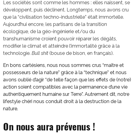
Les sociétés sont comme les hommes : elles naissent, se
développent, puis déclinent. Longtemps, nous avons cru
que la “civilisation techno-industrielle” était immortelle.
Aujourd’hui encore, les partisans de la transition
écologique, de la géo-ingénierie et/ou du
transhumanisme croient pouvoir réparer les dégâts,
modifier le climat et atteindre l’immortalité grâce à la
technologie.
Bull shit
(bouse de bison, en français).
En bons cartésiens, nous nous sommes crus “maître et
possesseurs de la nature” grâce à la “technique” et nous
avons oublié d’agir “de telle façon que les effets de (notre)
action soient compatibles avec la permanence d’une vie
authentiquement humaine sur Terre”. Autrement dit, notre
lifestyle chéri nous conduit droit à la destruction de la
nature.
On nous aura prévenus !