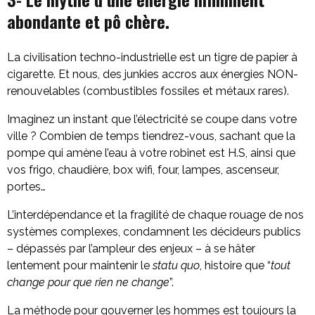
abondante et pô chère.
La civilisation techno-industrielle est un tigre de papier à
cigarette. Et nous, des junkies accros aux énergies NON-
renouvelables (combustibles fossiles et métaux rares).
Imaginez un instant que l’électricité se coupe dans votre
ville ? Combien de temps tiendrez-vous, sachant que la
pompe qui amène l’eau à votre robinet est H.S, ainsi que
vos frigo, chaudière, box wifi, four, lampes, ascenseur,
portes…
L’interdépendance et la fragilité de chaque rouage de nos
systèmes complexes, condamnent les décideurs publics
– dépassés par l’ampleur des enjeux – à se hâter
lentement pour maintenir le
statu quo
, histoire que “
tout
change pour que rien ne change
”.
La méthode pour gouverner les hommes est toujours la