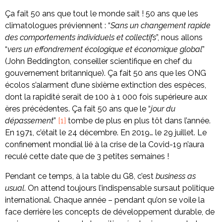
Ça fait 50 ans que tout le monde sait ! 50 ans que les
climatologues préviennent : “
Sans un changement rapide
des comportements individuels et collectifs
”, nous allons
“
vers un effondrement écologique et économique global
”
(John Beddington, conseiller scientifique en chef du
gouvernement britannique). Ça fait 50 ans que les ONG
écolos s’alarment d’une sixième extinction des espèces,
dont la rapidité serait de 100 à 1 000 fois supérieure aux
ères précédentes. Ça fait 50 ans que le “
jour du
dépassement
”
[1]
tombe de plus en plus tôt dans l’année.
En 1971, c’était le 24 décembre. En 2019… le 29 juillet. Le
confinement mondial lié à la crise de la Covid-19 n’aura
reculé cette date que de 3 petites semaines !
Pendant ce temps, à la table du G8, c’est
business as
usual
. On attend toujours l’indispensable sursaut politique
international. Chaque année – pendant qu’on se voile la
face derrière les concepts de développement durable, de