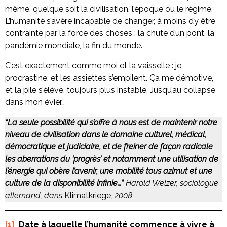
même, quelque soit la civilisation, l’époque ou le régime.
L’humanité s’avère incapable de changer, à moins d’y être
contrainte par la force des choses : la chute d’un pont, la
pandémie mondiale, la fin du monde.
C’est exactement comme moi et la vaisselle : je
procrastine, et les assiettes s’empilent. Ça me démotive,
et la pile s’élève, toujours plus instable. Jusqu’au collapse
dans mon évier…
“La seule possibilité qui s’offre à nous est de maintenir notre
niveau de civilisation dans le domaine culturel, médical,
démocratique et judiciaire, et de freiner de façon radicale
les aberrations du ‘progrès’ et notamment une utilisation de
l’énergie qui obère l’avenir, une mobilité tous azimut et une
culture de la disponibilité infinie…”
Harold Welzer, sociologue
allemand, dans
Klimatkriege
, 2008
[1]
Date à laquelle l’humanité commence à vivre à