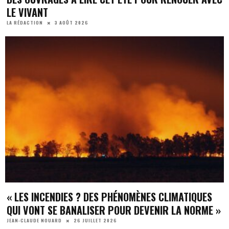
LE VIVANT
3 AOÛT 2026
LA RÉDACTION
« LES INCENDIES ? DES PHÉNOMÈNES CLIMATIQUES
QUI VONT SE BANALISER POUR DEVENIR LA NORME »
26 JUILLET 2026
JEAN-CLAUDE NOUARD