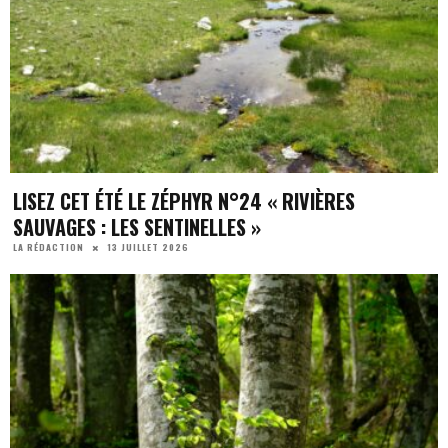
LISEZ CET ÉTÉ LE ZÉPHYR N°24 « RIVIÈRES
SAUVAGES : LES SENTINELLES »
13 JUILLET 2026
LA RÉDACTION