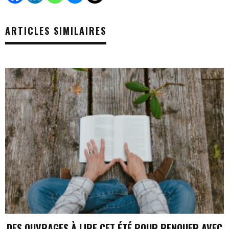
ARTICLES SIMILAIRES
DES OUVRAGES À LIRE CET ÉTÉ POUR RENOUER AVEC