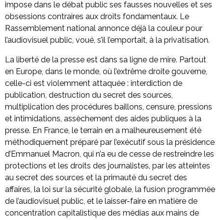
impose dans le débat public ses fausses nouvelles et ses
obsessions contraires aux droits fondamentaux. Le
Rassemblement national annonce déjà la couleur pour
l’audiovisuel public, voué, s’il l’emportait, à la privatisation.
La liberté de la presse est dans sa ligne de mire. Partout
en Europe, dans le monde, où l’extrême droite gouverne,
celle-ci est violemment attaquée : interdiction de
publication, destruction du secret des sources,
multiplication des procédures baillons, censure, pressions
et intimidations, assèchement des aides publiques à la
presse. En France, le terrain en a malheureusement été
méthodiquement préparé par l’exécutif sous la présidence
d’Emmanuel Macron, qui n’a eu de cesse de restreindre les
protections et les droits des journalistes, par les atteintes
au secret des sources et la primauté du secret des
affaires, la loi sur la sécurité globale, la fusion programmée
de l’audiovisuel public, et le laisser-faire en matière de
concentration capitalistique des médias aux mains de