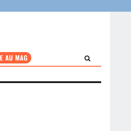
NE AU MAG