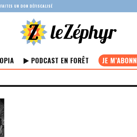
FAITES UN DON DÉFISCALISÉ
OPIA
PODCAST EN FORÊT
JE M’ABON