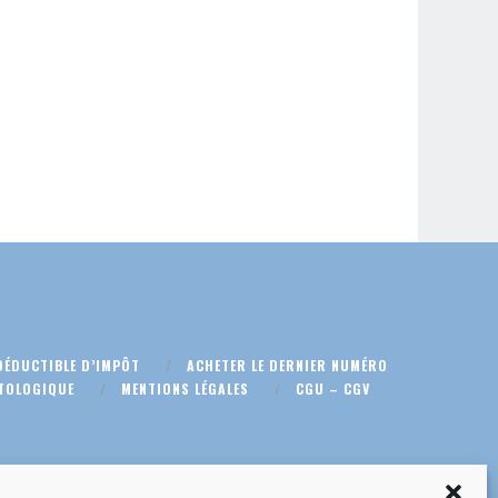
DÉDUCTIBLE D’IMPÔT
ACHETER LE DERNIER NUMÉRO
TOLOGIQUE
MENTIONS LÉGALES
CGU – CGV