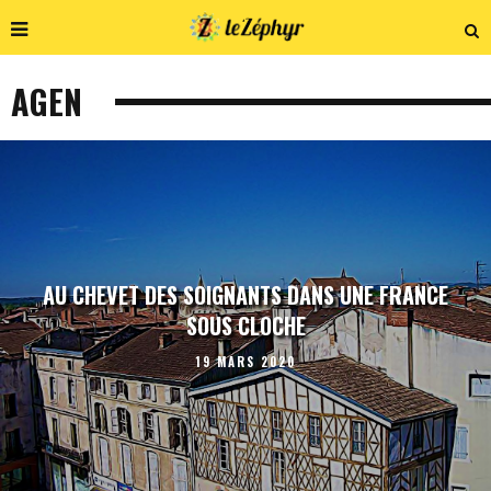
AGEN
AU CHEVET DES SOIGNANTS DANS UNE FRANCE
SOUS CLOCHE
19 MARS 2020