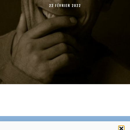
22 FÉVRIER 2022
C’EST QUOI LE ZÉPHYR ?