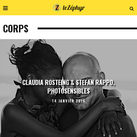
CORPS
CLAUDIA ROSTEING & STEFAN RAPPO,
PHOTOSENSIBLES
14 JANVIER 2016