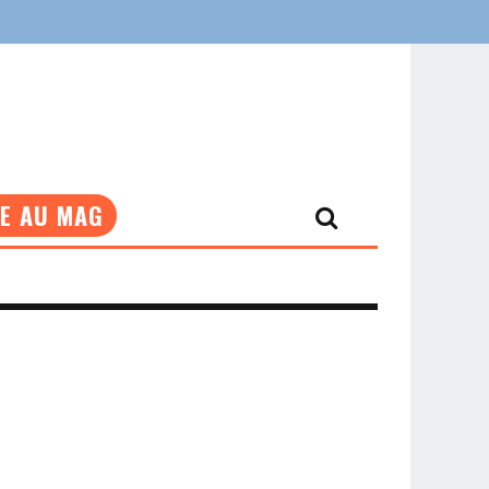
NE AU MAG