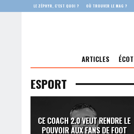
LE ZÉPHYR, C’EST QUOI ?
OÙ TROUVER LE MAG ?
ARTICLES
ÉCOT
ESPORT
CE COACH 2.0 VEUT RENDRE LE
POUVOIR AUX FANS DE FOOT