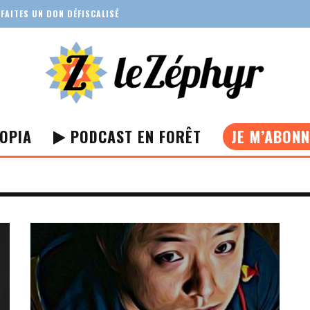
FAITES UN DON DÉFISCALISÉ
OPIA
PODCAST EN FORÊT
JE M’ABON