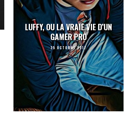
LUFFY, OU LA VRAIE VIE D’UN
GAMER PRO
25 OCTOBRE 2017