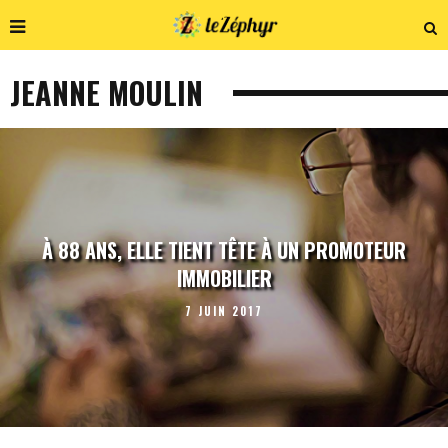
JEANNE MOULIN
À 88 ANS, ELLE TIENT TÊTE À UN PROMOTEUR
IMMOBILIER
7 JUIN 2017