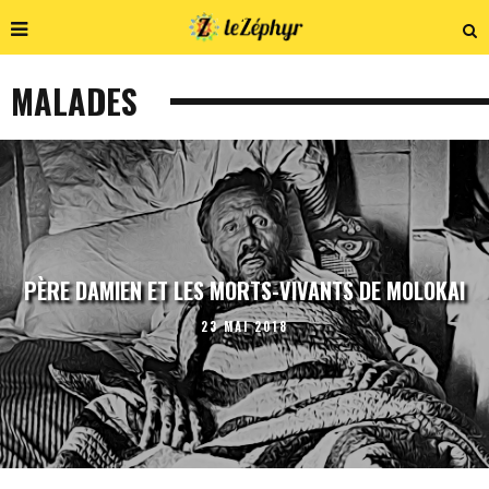
MALADES
PÈRE DAMIEN ET LES MORTS-VIVANTS DE MOLOKAI
23 MAI 2018