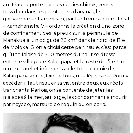
au fléau apporté par des coolies chinois, venus
travailler dans les plantations d’ananas, le
gouvernement américain, par l’entremise du roi local
– Kamehameha V – ordonne la création d’une zone
de confinement des lépreux sur la péninsule de
Manakuala, un doigt de 26 km² dans le nord de l’île
de Molokai. Si on a choisi cette péninsule, c’est parce
qu’une falaise de 500 mètres du haut se dresse
entre le village de Kalaupapa et le reste de l’île. Un
mur naturel et infranchissable. Ici, la colonie de
Kalaupapa abrite, loin de tous, une léproserie. Pour y
accéder, il faut risquer sa vie, entre deux aux récifs
tranchants. Parfois, on se contente de jeter les
malades à la mer, au large, les condamnant à mourir
par noyade, morsure de requin ou en paria.