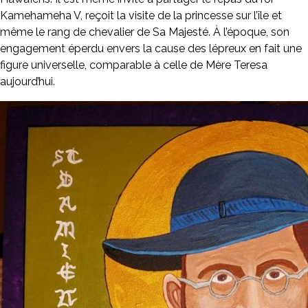
Kamehameha V, reçoit la visite de la princesse sur l’île et
même le rang de chevalier de Sa Majesté. À l’époque, son
engagement éperdu envers la cause des lépreux en fait une
figure universelle, comparable à celle de Mère Teresa
aujourd’hui.