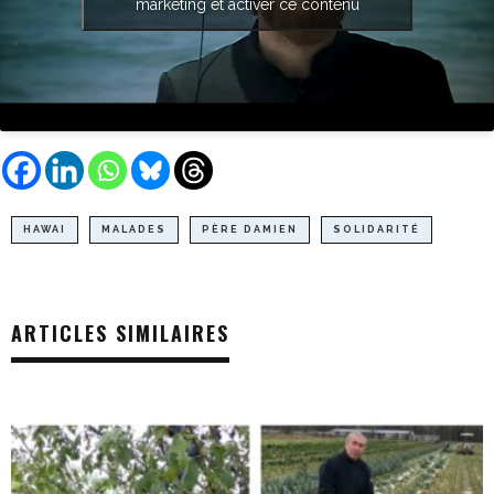
marketing et activer ce contenu
HAWAI
MALADES
PÈRE DAMIEN
SOLIDARITÉ
ARTICLES SIMILAIRES