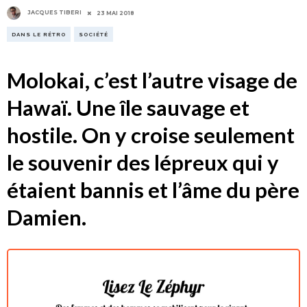
JACQUES TIBERI
23 MAI 2018
DANS LE RÉTRO
SOCIÉTÉ
Molokai, c’est l’autre visage de
Hawaï. Une île sauvage et
hostile. On y croise seulement
le souvenir des lépreux qui y
étaient bannis et l’âme du père
Damien.