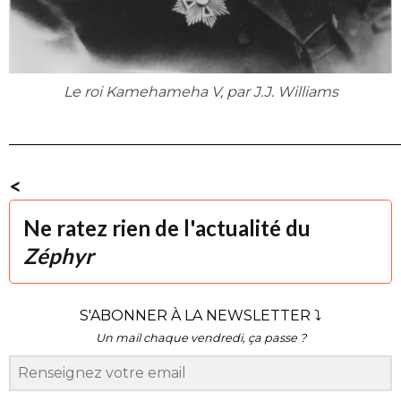
Le roi Kamehameha V, par J.J. Williams
______________________________________________________
<
Ne ratez rien de l'actualité du
Zéphyr
S'ABONNER À LA NEWSLETTER ⤵
Un mail chaque vendredi, ça passe ?