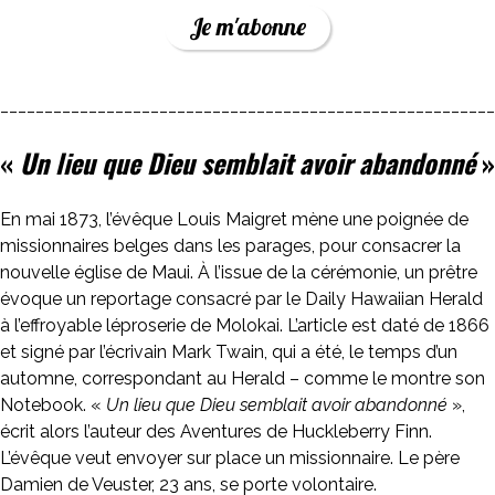
Je m'abonne
________________________________________________________
«
Un lieu que Dieu semblait avoir abandonné
»
En mai 1873, l’évêque Louis Maigret mène une poignée de
missionnaires belges dans les parages, pour consacrer la
nouvelle église de Maui. À l’issue de la cérémonie, un prêtre
évoque un reportage consacré par le Daily Hawaiian Herald
à l’effroyable léproserie de Molokai. L’article est daté de 1866
et signé par l’écrivain Mark Twain, qui a été, le temps d’un
automne, correspondant au Herald – comme le montre son
Notebook. «
Un lieu que Dieu semblait avoir abandonné
»,
écrit alors l’auteur des Aventures de Huckleberry Finn.
L’évêque veut envoyer sur place un missionnaire. Le père
Damien de Veuster, 23 ans, se porte volontaire.