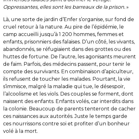
Oppressantes, elles sont les barreaux de la prison.
»
Là, une sorte de jardin d’Enfer s’organise, sur fond de
cruel retour à la nature. Au pire de l’épidémie, le
camp accueilli jusqu’à 1 200 hommes, femmes et
enfants, prisonniers des falaises. D’un côté, les vivants,
abandonnés, se réfugiaient dans des grottes ou des
huttes de fortune. De l’autre, les agonisants meurent
de faim. Parfois, des médecins passent, pour tenir le
compte des survivants. En combinaison d’apiculteur,
ils refusent de toucher les malades. Pourtant, la vie
s’immisce, malgré la maladie qui tue, le désespoir,
l’alcoolisme et les viols. Des couples se forment, dont
naissent des enfants. Enfants volés, car interdits dans
la colonie. Beaucoup de parents tenteront de cacher
ces naissances aux autorités. Juste le temps garde
ces nourrissons contre soi et profiter d’un bonheur
volé à la mort.