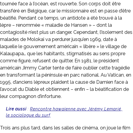
tournée face à l’océan, est rouverte. Son corps doit être
transféré en Belgique, car le missionnaire est en passe d’être
béatifié. Pendant ce temps, un antidote a été trouvé à la
lèpre – renommée « maladie de Hansen » – dont la
contagiosité n’est plus un danger. Cependant, l’isolement des
malades de Molokai va perdurer jusqu’en 1969, date à
laquelle le gouvernement américain « libère » le village de
Kalaupapa… que les habitants, stigmatisés au sens propre
comme figuré, refusent de quitter. En 1981, le président
américain Jimmy Carter tente de faire oublier cette tragédie
en transformant la péninsule en parc national. Au Vatican, en
1995, d’anciens lépreux plaident la cause de Damien face à
l’avocat du Diable et obtiennent – enfin – la béatification de
leur compagnon d’infortune.
Lire aussi
:
Rencontre hawaïenne avec Jérémy Lemarié,
le sociologue du surf
Trois ans plus tard, dans les salles de cinéma, on joue le film