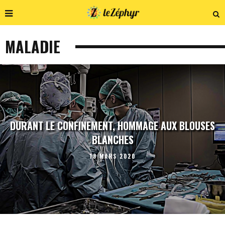
MALADIE
DURANT LE CONFINEMENT, HOMMAGE AUX BLOUSES
BLANCHES
18 MARS 2020