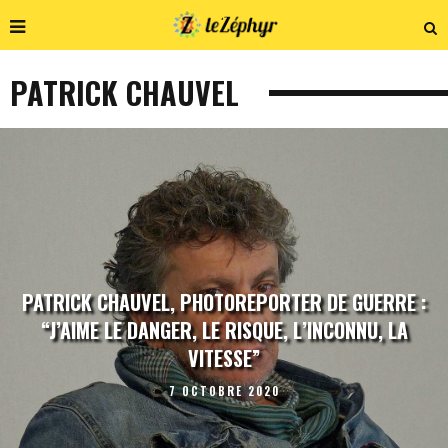
PATRICK CHAUVEL
PATRICK CHAUVEL, PHOTOREPORTER DE GUERRE :
“J’AIME LE DANGER, LE RISQUE, L’INCONNU, LA
VITESSE”
7 OCTOBRE 2020