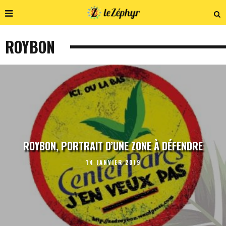
ROYBON
ROYBON, PORTRAIT D’UNE ZONE À DÉFENDRE
14 JANVIER 2019