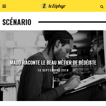
SCÉNARIO
MADD RACONTE LE BEAU MÉTIER DE BÉDÉISTE
13 SEPTEMBRE 2018