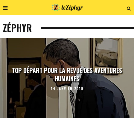
ZÉPHYR
TOP DÉPART POUR LA REVUE DES AVENTURES
HUMAINES
14 JANVIER 2019