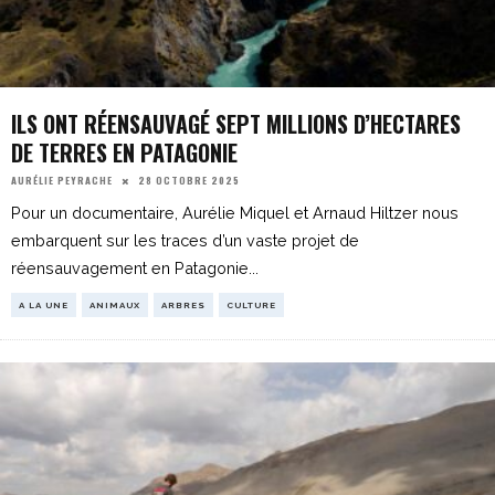
ILS ONT RÉENSAUVAGÉ SEPT MILLIONS D’HECTARES
DE TERRES EN PATAGONIE
28 OCTOBRE 2025
AURÉLIE PEYRACHE
Pour un documentaire, Aurélie Miquel et Arnaud Hiltzer nous
embarquent sur les traces d’un vaste projet de
réensauvagement en Patagonie
...
A LA UNE
ANIMAUX
ARBRES
CULTURE