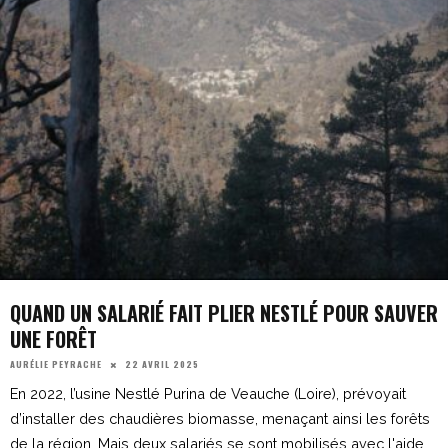
QUAND UN SALARIÉ FAIT PLIER NESTLÉ POUR SAUVER
UNE FORÊT
22 AVRIL 2025
AURÉLIE PEYRACHE
En 2022, l’usine Nestlé Purina de Veauche (Loire), prévoyait
d’installer des chaudières biomasse, menaçant ainsi les forêts
de la région. Mais deux salariés se sont mobilisés avec l'aide