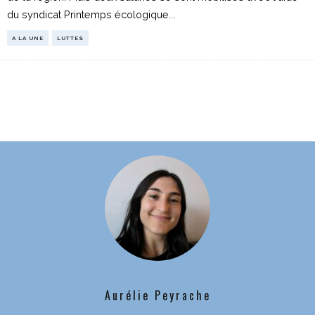
du syndicat Printemps écologique
...
A LA UNE
LUTTES
Aurélie Peyrache