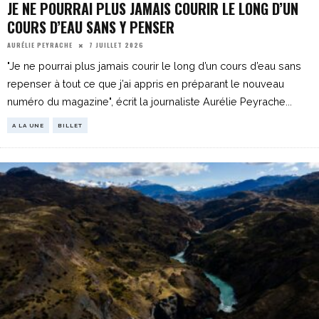
JE NE POURRAI PLUS JAMAIS COURIR LE LONG D’UN
COURS D’EAU SANS Y PENSER
7 JUILLET 2026
AURÉLIE PEYRACHE
"Je ne pourrai plus jamais courir le long d’un cours d’eau sans
repenser à tout ce que j’ai appris en préparant le nouveau
numéro du magazine", écrit la journaliste Aurélie Peyrache
...
A LA UNE
BILLET