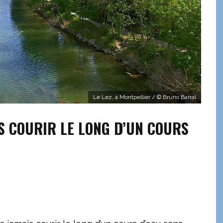
Le Lez, à Montpellier / © Bruno Barral
S COURIR LE LONG D’UN COURS