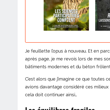
Je feuillette l’opus à nouveau. Et en pa
après page, je me revois lors de mes so
bâtiments modernes et du béton frôlent l
C’est alors que j’imagine ce que toutes 
avions davantage considéré ces milieux c
cela doit continuer ainsi…
Les équilibres fragiles