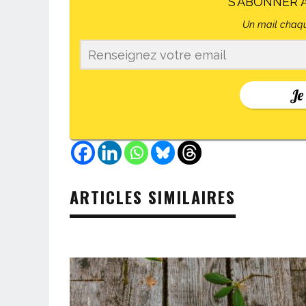
S'ABONNER 
Un mail chaqu
Je
ARTICLES SIMILAIRES