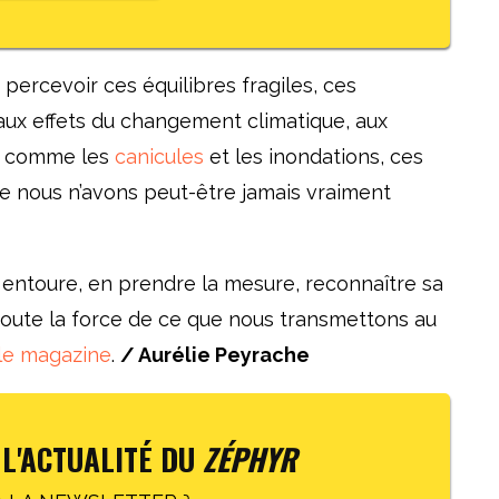
 percevoir ces équilibres fragiles, ces
 aux effets du changement climatique, aux
s comme les
canicules
et les inondations, ces
e nous n’avons peut-être jamais vraiment
 entoure, en prendre la mesure, reconnaître sa
à toute la force de ce que nous transmettons au
le magazine
.
/ Aurélie Peyrache
 L'ACTUALITÉ DU
ZÉPHYR