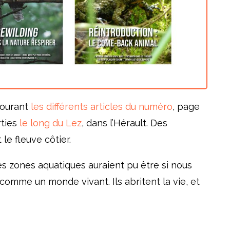
rcourant
les différents articles du numéro
, page
rties
le long du Lez
, dans l’Hérault. Des
e fleuve côtier.
ces zones aquatiques auraient pu être si nous
omme un monde vivant. Ils abritent la vie, et