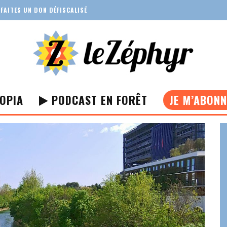
FAITES UN DON DÉFISCALISÉ
OPIA
PODCAST EN FORÊT
JE M’ABON