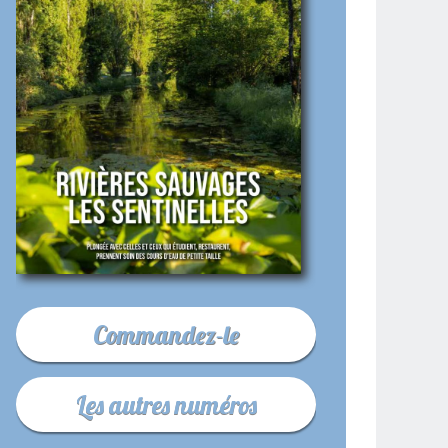
Commandez-le
Les autres numéros