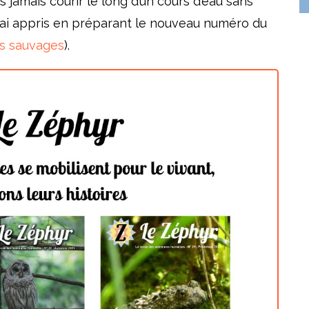
us jamais courir le long d’un cours d’eau sans
j’ai appris en préparant le nouveau numéro du
es sauvages
).