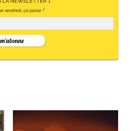
À LA NEWSLETTER ⤵
e vendredi, ça passe ?
 m'abonne