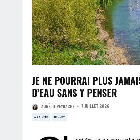
JE NE POURRAI PLUS JAMAI
D’EAU SANS Y PENSER
7 JUILLET 2026
AURÉLIE PEYRACHE
A LA UNE
BILLET