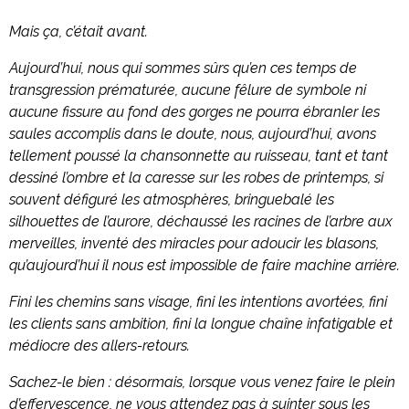
Mais ça, c’était avant.
Aujourd’hui, nous qui sommes sûrs qu’en ces temps de
transgression prématurée, aucune fêlure de symbole ni
aucune fissure au fond des gorges ne pourra ébranler les
saules accomplis dans le doute, nous, aujourd’hui, avons
tellement poussé la chansonnette au ruisseau, tant et tant
dessiné l’ombre et la caresse sur les robes de printemps, si
souvent défiguré les atmosphères, bringuebalé les
silhouettes de l’aurore, déchaussé les racines de l’arbre aux
merveilles, inventé des miracles pour adoucir les blasons,
qu’aujourd’hui il nous est impossible de faire machine arrière.
Fini les chemins sans visage, fini les intentions avortées, fini
les clients sans ambition, fini la longue chaîne infatigable et
médiocre des allers-retours.
Sachez-le bien : désormais, lorsque vous venez faire le plein
d’effervescence, ne vous attendez pas à suinter sous les