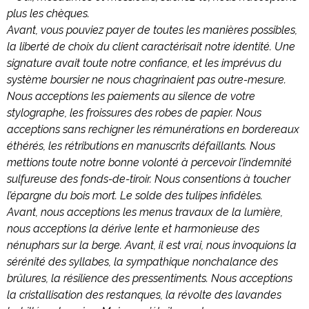
plus les chèques.
Avant, vous pouviez payer de toutes les manières possibles,
la liberté de choix du client caractérisait notre identité. Une
signature avait toute notre confiance, et les imprévus du
système boursier ne nous chagrinaient pas outre-mesure.
Nous acceptions les paiements au silence de votre
stylographe, les froissures des robes de papier. Nous
acceptions sans rechigner les rémunérations en bordereaux
éthérés, les rétributions en manuscrits défaillants. Nous
mettions toute notre bonne volonté à percevoir l’indemnité
sulfureuse des fonds-de-tiroir. Nous consentions à toucher
l’épargne du bois mort. Le solde des tulipes infidèles.
Avant, nous acceptions les menus travaux de la lumière,
nous acceptions la dérive lente et harmonieuse des
nénuphars sur la berge. Avant, il est vrai, nous invoquions la
sérénité des syllabes, la sympathique nonchalance des
brûlures, la résilience des pressentiments. Nous acceptions
la cristallisation des restanques, la révolte des lavandes