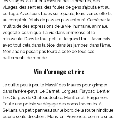
les visages. Au fur et à mesure des kilomètres, des
villages, des sentiers, des foules de gens s’ajoutaient au
cortège. Avec leurs tapes sur l’épaule, leurs verres offerts
au comptoir. J’étais de plus en plus entouré. Cerné par la
multitude des expressions de la vie : humaine, animale,
végétale, cosmique. La vie dans l’immense et le
minuscule. Dans le tout petit et le grand tout. J’avançais
avec tout cela dans la tête, dans les jambes, dans l’âme.
Mon sac ne pesait pas lourd à côté de tous ces
battements de monde.
Vin d’orange et rire
Je quitte peu à peu le Massif des Maures pour grimper
dans l’arrière-pays. Le Cannet. Lorgues. Flayosc. Lentier.
Les Gorges de Châteaudouble. Montferrat. Bargemon.
Toute une poésie se dégage des noms traversés. À
Seillans, un petit panneau sur le bord de la route n’indique
qu’une seule direction : Mons-en-Provence… comme si, au-