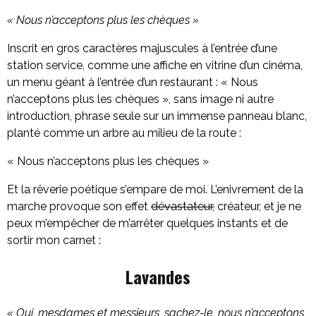
« Nous n’acceptons plus les chèques »
Inscrit en gros caractères majuscules à l’entrée d’une
station service, comme une affiche en vitrine d’un cinéma,
un menu géant à l’entrée d’un restaurant : « Nous
n’acceptons plus les chèques », sans image ni autre
introduction, phrase seule sur un immense panneau blanc,
planté comme un arbre au milieu de la route :
« Nous n’acceptons plus les chèques »
Et la rêverie poétique s’empare de moi. L’enivrement de la
marche provoque son effet
dévastateur,
créateur, et je ne
peux m’empêcher de m’arrêter quelques instants et de
sortir mon carnet :
Lavandes
« Oui, mesdames et messieurs, sachez-le, nous n’acceptons