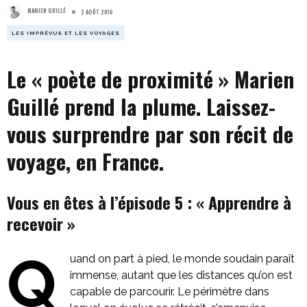
MARIEN GUILLÉ
2 AOÛT 2016
LES IMPRÉVUS ET LES VOYAGES
Le « poète de proximité » Marien
Guillé prend la plume. Laissez-
vous surprendre par son récit de
voyage, en France.
Vous en êtes à l’épisode 5 : « Apprendre à
recevoir »
Q
uand on part à pied, le monde soudain paraît
immense, autant que les distances qu’on est
capable de parcourir. Le périmètre dans