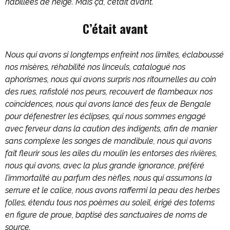
habillées de neige. Mais ça, c’était avant.
C’était avant
Nous qui avons si longtemps enfreint nos limites, éclaboussé
nos misères, réhabilité nos linceuls, catalogué nos
aphorismes, nous qui avons surpris nos ritournelles au coin
des rues, rafistolé nos peurs, recouvert de flambeaux nos
coïncidences, nous qui avons lancé des feux de Bengale
pour défenestrer les éclipses, qui nous sommes engagé
avec ferveur dans la caution des indigents, afin de manier
sans complexe les songes de mandibule, nous qui avons
fait fleurir sous les ailes du moulin les entorses des rivières,
nous qui avons, avec la plus grande ignorance, préféré
l’immortalité au parfum des nèfles, nous qui assumons la
serrure et le calice, nous avons raffermi la peau des herbes
folles, étendu tous nos poèmes au soleil, érigé des totems
en figure de proue, baptisé des sanctuaires de noms de
source.