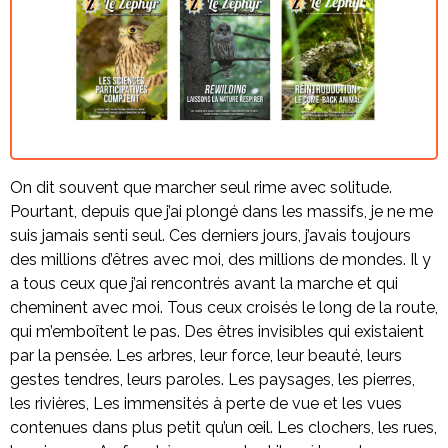
On dit souvent que marcher seul rime avec solitude.
Pourtant, depuis que j’ai plongé dans les massifs, je ne me
suis jamais senti seul. Ces derniers jours, j’avais toujours
des millions d’êtres avec moi, des millions de mondes. Il y
a tous ceux que j’ai rencontrés avant la marche et qui
cheminent avec moi. Tous ceux croisés le long de la route,
qui m’emboîtent le pas. Des êtres invisibles qui existaient
par la pensée. Les arbres, leur force, leur beauté, leurs
gestes tendres, leurs paroles. Les paysages, les pierres,
les rivières, Les immensités à perte de vue et les vues
contenues dans plus petit qu’un œil. Les clochers, les rues,