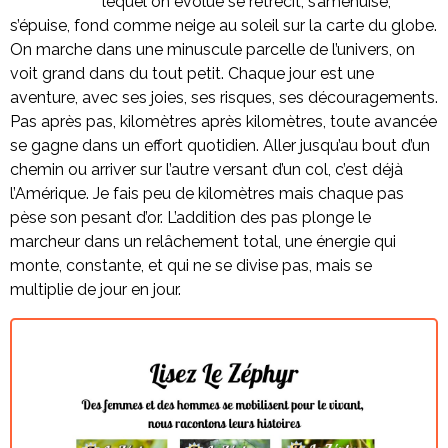
lequel on évolue se rétrécit, s’amenuise,
s’épuise, fond comme neige au soleil sur la carte du globe.
On marche dans une minuscule parcelle de l’univers, on
voit grand dans du tout petit. Chaque jour est une
aventure, avec ses joies, ses risques, ses découragements.
Pas après pas, kilomètres après kilomètres, toute avancée
se gagne dans un effort quotidien. Aller jusqu’au bout d’un
chemin ou arriver sur l’autre versant d’un col, c’est déjà
l’Amérique. Je fais peu de kilomètres mais chaque pas
pèse son pesant d’or. L’addition des pas plonge le
marcheur dans un relâchement total, une énergie qui
monte, constante, et qui ne se divise pas, mais se
multiplie de jour en jour.