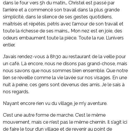
dans le four vers 5h du matin… Christel est passé par
l’arrière et a commencé son travail dans la plus grande
simplicité, dans le silence de ses gestes quotidiens,
maîtrisés et répétés, pétris avec l’amour de son travail et
toute la richesse de ses mains… Mon nez est en joie, des
odeurs embaument toute la pièce. Toute la rue. L’univers
entier.
J’avais rendez-vous à 8h30 au restaurant de la veille pour
un café. Là encore, nous ne disons pas grand-chose, mais
nous savons que nous sommes bien ensemble. Que notre
lien se réveille comme la vie lavée sur nos visages. En une
nuit à peine, ces gens sont devenus des amis. Je le sais à
nos regards.
N’ayant encore rien vu du village, je m’y aventure.
C’est une autre forme de marche. C’est le même
mouvement, mais ce n’est pas le même chemin. Il s’agit ici
de faire le tour d’un village et de revenir au point de