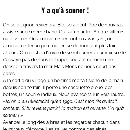
Y a qu’à sonner !
On se dit qu’on reviendra. Elle sera peut-être de nouveau
assise sur ce même banc. Ou sur un autre. À côté, ailleurs,
ou plus loin. On aimerait rester tout en avançant, on
aimerait rester un peu tout en se dédoublant plus loin,
ailleurs. On résiste à l’envie de se retourner, pour voir si elle
n’essaye pas de nous rattraper, courant comme une
déesse à travers la mer. Mais Mons ne nous court pas
après.
À la sortie du village, un homme me fait signe de la main
depuis son terrain. Il porte une casquette bleue, des
bottes, un sourire radieux. Nous avançons l’un vers l’autre…
«
Ici on a eu l’électricité qu’en 1990. C’est mon fils qu’était
content… Si tu reviens par ici, la maison est ouverte. Y a qu’à
sonner !
»
Avancer le long des arbres et les regarder chacun dans
leurs yeux d’écorce. Les saluer comme des aînés.