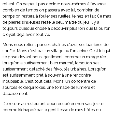
retient. On ne peut pas décider nous-mêmes à l’avance
combien de temps on passera avec lui, combien de
temps on restera à fouler ses ruelles, le nez en l’air. Ce mas
de pierres sinueuses reste le seul maître du jeu. Il y a
toujours quelque chose à découvrir plus loin que là où l’on
croyait déjà avoir tout vu.
Mons nous retient par ses chaînes d’azur, ses barrières de
souffle. Mons n’est pas un village où l’on arrive. C’est lui qui
se pose devant nous, gentiment, comme un mirage réel,
lorsqu’on a suffisamment bien marché, lorsqu’on s’est
suffisamment détaché des frivolités urbaines. Lorsqu’on
est suffisamment prêt à s’ouvrir à une rencontre
inoubliable. C’est tout cela, Mons, un concentré de
sources et d’équinoxes, une tornade de lumière et
d’apaisement.
De retour au restaurant pour récupérer mon sac, je suis
comme kidnappé par la gentillesse de mes hôtes qui