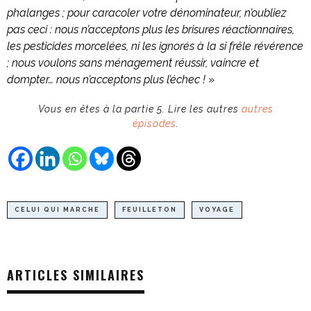
phalanges ; pour caracoler votre dénominateur, n’oubliez
pas ceci : nous n’acceptons plus les brisures réactionnaires,
les pesticides morcelées, ni les ignorés à la si frêle révérence
; nous voulons sans ménagement réussir, vaincre et
dompter… nous n’acceptons plus l’échec !
»
Vous en êtes à la partie 5. Lire les autres
autres
épisodes
.
CELUI QUI MARCHE
FEUILLETON
VOYAGE
ARTICLES SIMILAIRES