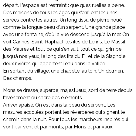
départ. L’espace est restreint : quelques ruelles à peine.
Des maisons de tous les âges qui s’enfilent les unes
serrées contre les autres. Un long tissu de pierre noué,
comme la longue peau d’un serpent. Une grande place
avec une fontaine, d’où la vue descend jusqu’à la mer. On
voit Cannes, Saint-Raphaël, les îles de Lérins. Le Massif
des Maures et tout ce qui s’en suit, tout ce qui grimpe
jusqu’à nos yeux, le long des lits du Fil et de la Siagnole,
deux rivières qui apportent l’eau dans la vallée.
En sortant du village, une chapelle, au loin. Un dolmen.
Des champs.
Mons se dresse, superbe, majestueux, sorti de terre depuis
l’avènement du sacre des éléments.
Arriver apaise. On est dans la peau du serpent. Les
masures accolées portent les réverbères qui signent le
chemin dans la nuit. Pour tous les marcheurs inspirés qui
vont par vent et par monts, par Mons et par vaux.