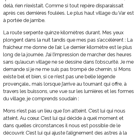
delà, rien n’existait. Comme si tout repère disparaissait
après ces dernières foulées. Le plus haut village du Var est
à portée de jambe.
La route serpente quinze kilomètres durant. Mes yeux
plongent dans la nuit tandis que mes pas s’accélèrent : La
fraîcheur me donne de l’air. Le dernier kilomètre est le plus
long de la journée. J’ai l’impression de marcher des heures
sans qu’aucun village ne se dessine dans l’obscurité. Je me
demande si je ne me suis pas trompé de chemin, si Mons
existe bel et bien, si ce n’est pas une belle légende
provençale… mais lorsque j’arrive au tournant qui offre, à
travers les buissons, une vue sur les lumières et les formes
du village, je comprends soudain :
Mons n’est pas un lieu que l’on atteint. C’est lui qui nous
atteint. Au cœur. C’est lui qui décide à quel moment et
dans quelles circonstances il nous est possible de le
découvrir. C’est lui qui ajuste l’alignement des astres à la