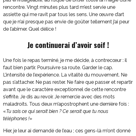
rencontre. Vingt minutes plus tard m’est servie une
assiette qui me ravit par tous les sens. Une œuvre d’art
que je n’ai presque pas envie de goûter tellement j’ai peur
de l’abîmer. Quel délice !
Je continuerai d’avoir soif !
Une fois le repas terminé, je me décide, à contrecœur : il
faut bien partir. Poursuivre sa route. Garder le cap.
L’intensité de l’expérience. La vitalité du mouvement. Ne
pas s’attacher. Ne pas rester. Ne faire que passer et repartir
avant que le caractère exceptionnel de cette rencontre
s’effrite. Je dis au revoir. Je remercie avec des mots
maladroits. Tous deux m’apostrophent une dernière fois :
«
Tu sais ce qui serait bien ? Ce serait que tu nous
téléphones !
»
Hier, je leur ai demandé de l’eau ; ces gens-là m’ont donné