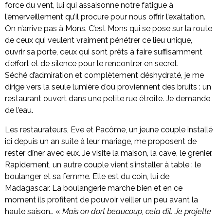
force du vent, lui qui assaisonne notre fatigue à
l’émerveillement qu’il procure pour nous offrir l’exaltation.
On n’arrive pas à Mons. C’est Mons qui se pose sur la route
de ceux qui veulent vraiment pénétrer ce lieu unique,
ouvrir sa porte, ceux qui sont prêts à faire suffisamment
d’effort et de silence pour le rencontrer en secret.
Séché d’admiration et complètement déshydraté, je me
dirige vers la seule lumière d’où proviennent des bruits : un
restaurant ouvert dans une petite rue étroite. Je demande
de l’eau.
Les restaurateurs, Eve et Pacôme, un jeune couple installé
ici depuis un an suite à leur mariage, me proposent de
rester dîner avec eux. Je visite la maison, la cave, le grenier.
Rapidement, un autre couple vient s’installer à table : le
boulanger et sa femme. Elle est du coin, lui de
Madagascar. La boulangerie marche bien et en ce
moment ils profitent de pouvoir veiller un peu avant la
haute saison… «
Mais on dort beaucoup, cela dit. Je projette