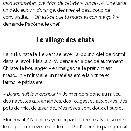
mon sommeil en prévision de cet été
», lance-t-il. Une tarte,
un délicieux vin d’orange, des rires et beaucoup de
convivialité… «
Où est-ce que tu marches comme ça ?
»,
demande Pacôme, le chef.
Le village des chats
La nuit s’installe. Le vent se lève. J’ai pour projet de dormir
dans le lavoir. Mais la providence en a décidé autrement.
Christel le boulanger – en malgache, le prénom est
masculin – m’installe un matelas entre la vitrine et
l’armoire pâtissière.
«
Bonne nuit le marcheur !
» Je m’endors donc au milieu
des navettes aux amandes, des fougasses aux olives, des
pots de miel de lavande… Mes rêves sont doux et sucrés…
Mon réveil ? Ni par les yeux ni par les oreilles. Ni le soleil ni
le coq ; je me réveille par le nez. Par l’odeur du pain qui cuit