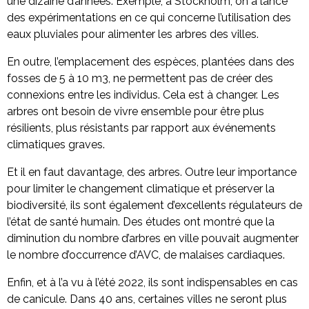
une dizaine d’années. Exemple, à Stockholm, on a lancé
des expérimentations en ce qui concerne l’utilisation des
eaux pluviales pour alimenter les arbres des villes.
En outre, l’emplacement des espèces, plantées dans des
fosses de 5 à 10 m3, ne permettent pas de créer des
connexions entre les individus. Cela est à changer. Les
arbres ont besoin de vivre ensemble pour être plus
résilients, plus résistants par rapport aux événements
climatiques graves.
Et il en faut davantage, des arbres. Outre leur importance
pour limiter le changement climatique et préserver la
biodiversité, ils sont également d’excellents régulateurs de
l’état de santé humain. Des études ont montré que la
diminution du nombre d’arbres en ville pouvait augmenter
le nombre d’occurrence d’AVC, de malaises cardiaques.
Enfin, et à l’a vu à l’été 2022, ils sont indispensables en cas
de canicule. Dans 40 ans, certaines villes ne seront plus