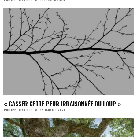
« CASSER CETTE PEUR IRRAISONNÉE DU LOUP »
24 JANVIER 2025
PHILIPPE LESAFFRE