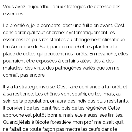
Vous avez, aujourd’hui, deux stratégies de défense des
essences.
La première, je la combats, c’est une fuite en avant. C’est
considérer qu’il faut chercher systématiquement les
essences les plus résistantes au changement climatique
(en Amérique du Sud, par exemple) et les planter à la
place de celles qui peuplent nos forêts. En revanche, elles
pourraient être exposées à certains aléas, liés à des
maladies, des virus, des pathogènes variés que l’on ne
connaît pas encore.
Il y a la stratégie inverse. C’est faire confiance à la forêt, et
à sa résilience. Les chênes vont souffrir, certes, mais, au
sein de la population, on aura des individus plus résistants.
Il convient de les identifier… puis de les régénérer. Cette
approche est plutôt bonne, mais elle a aussi ses limites.
Quand j’étais à l’école forestière, mon prof me disait qu’il
ne fallait de toute façon pas mettre les œufs dans le