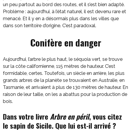
un peu partout au bord des routes, et il s’est bien adapté.
Problème : aujourd’hui, à l’état naturel, il est devenu rare et
menacé. Et il y en a désormais plus dans les villes que
dans son territoire d’origine. C’est paradoxal.
Conifère en danger
Aujourd’hui, l’arbre le plus haut, le séquoia vert, se trouve
sur la côte californienne, 115 mètres de hauteur. C’est
formidable, certes. Toutefois, un siècle en arrière, les plus
grands arbres de la planète se trouvaient en Australie, en
Tasmanie, et arrivaient à plus de 130 mètres de hauteur. En
raison de leur taille, on les a abattus pour la production de
bois.
Dans votre livre
Arbre en péril
, vous citez
le sapin de Sicile. Que lui est-il arrivé ?