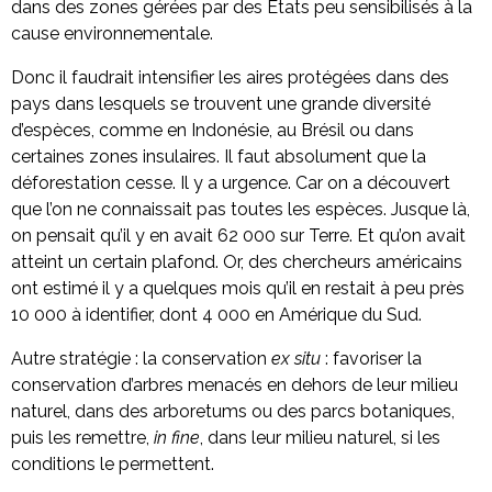
dans des zones gérées par des États peu sensibilisés à la
cause environnementale.
Donc il faudrait intensifier les aires protégées dans des
pays dans lesquels se trouvent une grande diversité
d’espèces, comme en Indonésie, au Brésil ou dans
certaines zones insulaires. Il faut absolument que la
déforestation cesse. Il y a urgence. Car on a découvert
que l’on ne connaissait pas toutes les espèces. Jusque là,
on pensait qu’il y en avait 62 000 sur Terre. Et qu’on avait
atteint un certain plafond. Or, des chercheurs américains
ont estimé il y a quelques mois qu’il en restait à peu près
10 000 à identifier, dont 4 000 en Amérique du Sud.
Autre stratégie : la conservation
ex situ
: favoriser la
conservation d’arbres menacés en dehors de leur milieu
naturel, dans des arboretums ou des parcs botaniques,
puis les remettre,
in fine
, dans leur milieu naturel, si les
conditions le permettent.