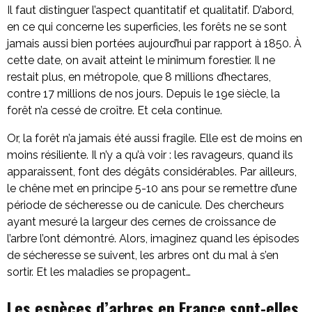
Il faut distinguer l’aspect quantitatif et qualitatif. D’abord,
en ce qui concerne les superficies, les forêts ne se sont
jamais aussi bien portées aujourd’hui par rapport à 1850. À
cette date, on avait atteint le minimum forestier. Il ne
restait plus, en métropole, que 8 millions d’hectares,
contre 17 millions de nos jours. Depuis le 19e siècle, la
forêt n’a cessé de croître. Et cela continue.
Or, la forêt n’a jamais été aussi fragile. Elle est de moins en
moins résiliente. Il n’y a qu’à voir : les ravageurs, quand ils
apparaissent, font des dégâts considérables. Par ailleurs,
le chêne met en principe 5-10 ans pour se remettre d’une
période de sécheresse ou de canicule. Des chercheurs
ayant mesuré la largeur des cernes de croissance de
l’arbre l’ont démontré. Alors, imaginez quand les épisodes
de sécheresse se suivent, les arbres ont du mal à s’en
sortir. Et les maladies se propagent…
Les espèces d’arbres en France sont-elles