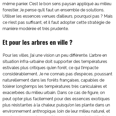
même panier. C’est le bon sens paysan appliqué au milieu
forestier. Je pense qu’il faut un ensemble de solutions.
Utiliser les essences venues d’ailleurs, pourquoi pas ? Mais
ce n’est pas suffisant, et il faut adopter cette stratégie de
manière modérée et très prudente.
Et pour les arbres en ville ?
Pour les villes, j’ai une vision un peu différente. L’arbre en
situation infra-urbaine doit supporter des températures
estivales plus critiques qu’en forêt, ce qui l’impacte
considérablement. Je ne connais pas d’espèces, poussant
naturellement dans les forêts françaises, capables de
tolérer longtemps les températures très caniculaires et
exacerbées du milieu urbain. Dans ce cas de figure, on
peut opter plus facilement pour des essences exotiques
plus résistantes à la chaleur, puisqu’on les plante dans un
environnement anthropique, loin de leur milieu naturel, et