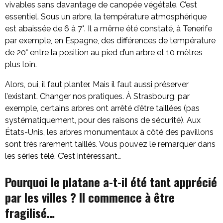
vivables sans davantage de canopée végétale. C’est
essentiel. Sous un arbre, la température atmosphérique
est abaissée de 6 à 7°. Il a même été constaté, à Tenerife
par exemple, en Espagne, des différences de température
de 20° entre la position au pied d’un arbre et 10 mètres
plus loin.
Alors, oui, il faut planter. Mais il faut aussi préserver
l’existant. Changer nos pratiques. À Strasbourg, par
exemple, certains arbres ont arrêté d’être taillées (pas
systématiquement, pour des raisons de sécurité). Aux
États-Unis, les arbres monumentaux à côté des pavillons
sont très rarement taillés. Vous pouvez le remarquer dans
les séries télé. C’est intéressant…
Pourquoi le platane a-t-il été tant apprécié
par les villes ? Il commence à être
fragilisé…