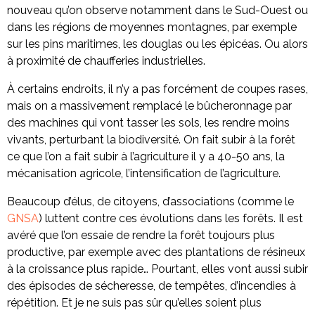
nouveau qu’on observe notamment dans le Sud-Ouest ou
dans les régions de moyennes montagnes, par exemple
sur les pins maritimes, les douglas ou les épicéas. Ou alors
à proximité de chaufferies industrielles.
À certains endroits, il n’y a pas forcément de coupes rases,
mais on a massivement remplacé le bûcheronnage par
des machines qui vont tasser les sols, les rendre moins
vivants, perturbant la biodiversité. On fait subir à la forêt
ce que l’on a fait subir à l’agriculture il y a 40-50 ans, la
mécanisation agricole, l’intensification de l’agriculture.
Beaucoup d’élus, de citoyens, d’associations (comme le
GNSA
) luttent contre ces évolutions dans les forêts. Il est
avéré que l’on essaie de rendre la forêt toujours plus
productive, par exemple avec des plantations de résineux
à la croissance plus rapide… Pourtant, elles vont aussi subir
des épisodes de sécheresse, de tempêtes, d’incendies à
répétition. Et je ne suis pas sûr qu’elles soient plus