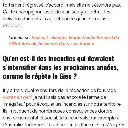
fortement régressé, d’accord, mais elle ne s’éteindra pas.
Car le champignon, associé à un scolyte, détruit les
individus d’un certain âge et non les jeunes, moins
exposés.
Lire aussi :
Podcast : écoutez Marie-Noëlle Bernard du
GNSA Bois de Vincennes dans « en Forêt »
Qu’en est-il des incendies qui devraient
s’intensifier dans les prochaines années,
comme le répète le Giec ?
Il y a trois-quatre ans, lors de la rédaction de l’ouvrage
Arbres en péril
, je n’utilisais pas encore le terme de
“mégafeu” pour évoquer les incendies sur notre territoire.
Ils impliquent de nombreuses conséquences d’ordre
environnemental et social. Je le réservais par exemple à
l’Australie, fortement touchée par les flammes en 2019. Or,