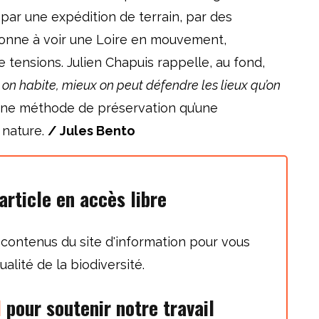
 par une expédition de terrain, par des
 donne à voir une Loire en mouvement,
e tensions. Julien Chapuis rappelle, au fond,
 on habite, mieux on peut défendre les lieux qu’on
une méthode de préservation qu’une
 nature.
/ Jules Bento
article en accès libre
 contenus du site d'information pour vous
ualité de la biodiversité.
l
pour soutenir notre travail