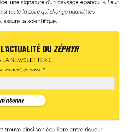
dice, une signature d’un paysage épanoui. «
Leur
c’est toute la Loire qui change quand
[les
, assure la scientifique.
 L'ACTUALITÉ DU
ZÉPHYR
À LA NEWSLETTER ⤵
e vendredi, ça passe ?
 m'abonne
ire
trouve ainsi son équilibre entre rigueur