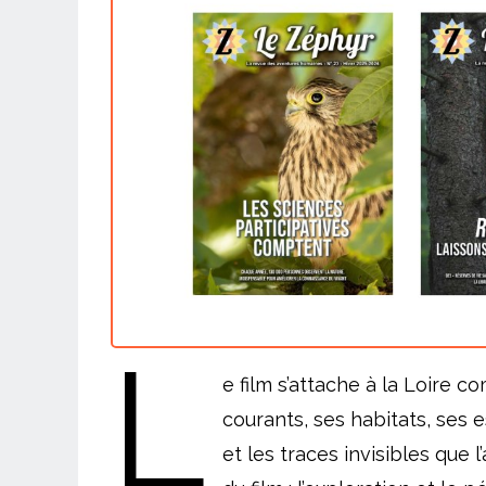
L
e film s’attache à la Loire 
courants, ses habitats, ses e
et les traces invisibles que 