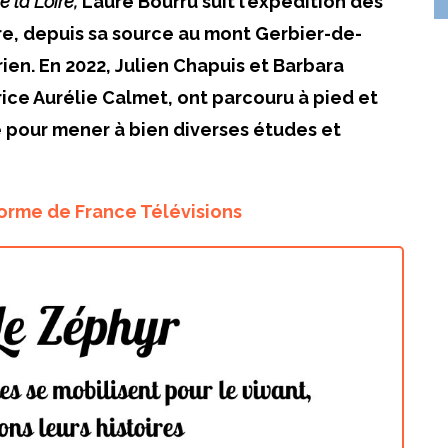
e la Loire,
Laure Bourru suit l’expédition des
ire, depuis sa source au mont Gerbier-de-
ien. En 2022, Julien Chapuis et Barbara
ice Aurélie Calmet, ont parcouru à pied et
e pour mener à bien diverses études et
forme de France Télévisions