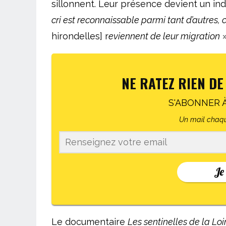
sillonnent. Leur présence devient un in
cri est reconnaissable parmi tant d’autres, 
hirondelles] r
eviennent de leur migration
»
NE RATEZ RIEN DE
S'ABONNER 
Un mail chaqu
Je
Le documentaire
Les sentinelles de la Lo