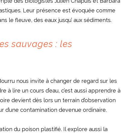
 périple des biologistes Julien Chapuis et Barbara
plastiques. Leur présence est évoquée comme
ans le fleuve, des eaux jusqu’ aux sédiments.
res sauvages : les
ourru nous invite à changer de regard sur les
re à lire un cours d’eau, c’est aussi apprendre à
oire devient dès lors un terrain d’observation
ur d’une contamination devenue ordinaire.
tion du poison plastifié. Il explore aussi la