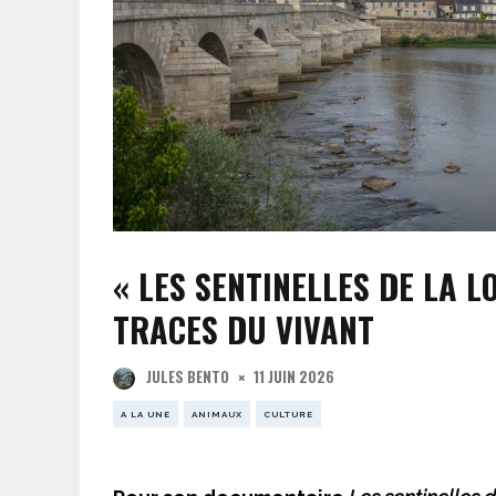
« LES SENTINELLES DE LA L
TRACES DU VIVANT
11 JUIN 2026
JULES BENTO
A LA UNE
ANIMAUX
CULTURE