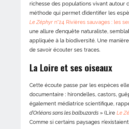
richesse des populations vivant autour 
méthode qui permet d’identifier les espè
Le Zéphyr
n°24 Rivières sauvages : les se
une allure d’enquête naturaliste, sembla
appliquée à la biodiversité. Une manière
de savoir écouter ses traces.
La Loire et ses oiseaux
Cette écoute passe par les espèces elle
documentaire : hirondelles, castors, guê
également médiatrice scientifique, rappell
d’Orléans sans les balbuzards
» (Lire
Le Z
Comme si certains paysages n’existaient 