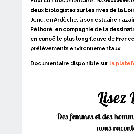
Pour son documentaire
Les sentinelles d
deux biologistes sur les rives de la Lo
Jonc, en Ardèche, à son estuaire nazair
Réthoré, en compagnie de la dessinatr
en canoë le plus long fleuve de Franc
prélèvements environnementaux.
Documentaire disponible sur
la plate