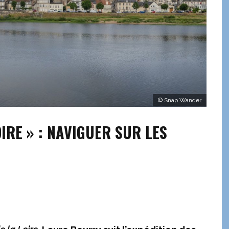
© Snap Wander
OIRE » : NAVIGUER SUR LES