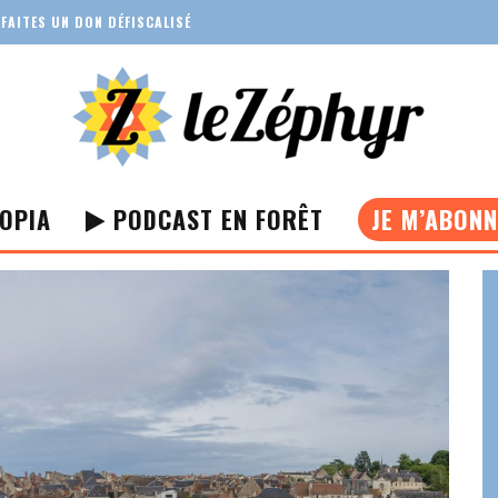
FAITES UN DON DÉFISCALISÉ
OPIA
PODCAST EN FORÊT
JE M’ABON