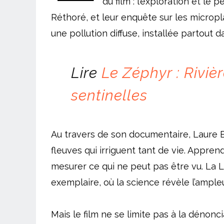
du film : l’exploration et le
Réthoré, et leur enquête sur les micro
une pollution diffuse, installée partout d
Lire
Le Zéphyr
: Riviè
sentinelles
Au travers de son documentaire, Laure B
fleuves qui irriguent tant de vie. Apprend
mesurer ce qui ne peut pas être vu. La L
exemplaire, où la science révèle l’ample
Mais le film ne se limite pas à la dénoncia