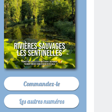
Commandez-le
Les autres numéros