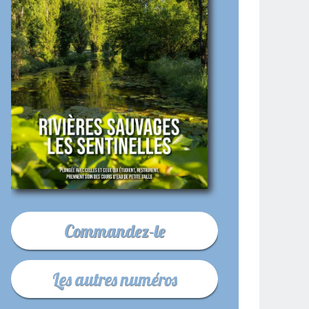
Commandez-le
Les autres numéros