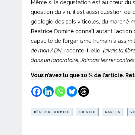
Même si la dégustation est au cœur du s
question du vin, il est aussi question de
géologie des sols viticoles, du marché mo
Béatrice Dominé connaît autant l’action d
capacité de l’organisme humain à assimile
de mon ADN
, raconte-t-elle,
j’avais la fi
dans un laboratoire. J’aimais les rencontres
Vous n’avez lu que 10 % de l’article. R
BÉATRICE DOMINÉ
CUISINE
NANTES
VI