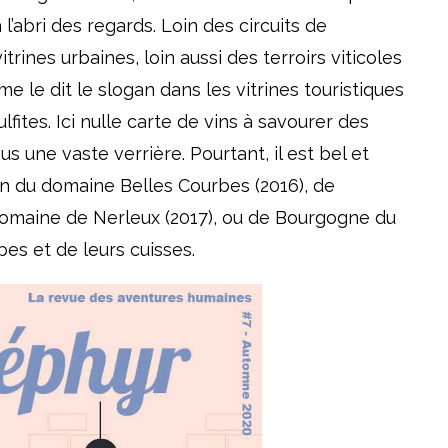
’abri des regards. Loin des circuits de
trines urbaines, loin aussi des terroirs viticoles
me le dit le slogan dans les vitrines touristiques
fites. Ici nulle carte de vins à savourer des
us une vaste verrière. Pourtant, il est bel et
an du domaine Belles Courbes (2016), de
omaine de Nerleux (2017), ou de Bourgogne du
es et de leurs cuisses.