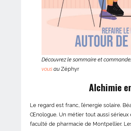
Découvrez le sommaire et command
vous
au
Zéphyr
Alchimie e
Le regard est franc, l’énergie solaire. 
Œnologue. Un métier tout aussi sérieux q
faculté de pharmacie de Montpellier. L