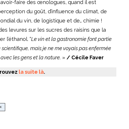
avoir-faire des œnologues, quand il est
 perception du goût, d’influence du climat, de
ndial du vin, de logistique et de… chimie !
es levures sur les sucres des raisins que la
r l’éthanol. “
Le vin et la gastronomie font partie
bre scientifique, mais je ne me voyais pas enfermée
 avec les gens et la nature.
»
/ Cécile Faver
etrouvez
la suite là
.
N