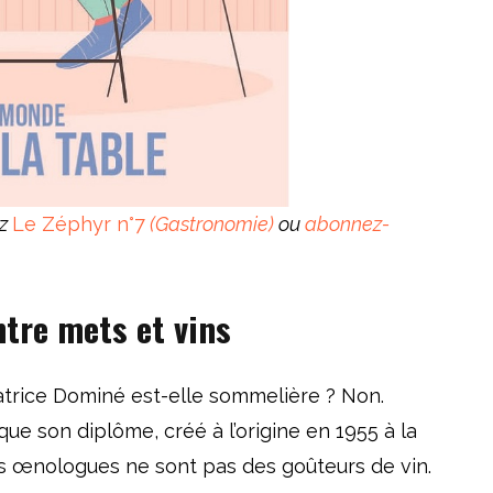
ez
Le Zéphyr n°7
(Gastronomie)
ou
abonnez-
ntre mets et vins
Béatrice Dominé est-elle sommelière ? Non.
ue son diplôme, créé à l’origine en 1955 à la
es œnologues ne sont pas des goûteurs de vin.