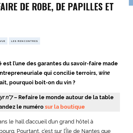
AIRE DE ROBE, DE PAPILLES ET
EVUE
LES RENCONTRES
est l’une des garantes du savoir-faire made
ntrepreneuriale qui concilie terroirs,
wine
it, pourquoi boit-on du vin ?
yr n°7
– Refaire le monde autour de la table
andez le numéro
sur la boutique
ns le hall d’accueil d’un grand hôtel à
ourg. Pourtant, c’est sur l’Île de Nantes que