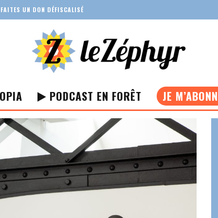
FAITES UN DON DÉFISCALISÉ
OPIA
PODCAST EN FORÊT
JE M’ABON