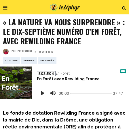
« LA NATURE VA NOUS SURPRENDRE » :
LE DIX-SEPTIÈME NUMÉRO D’EN FORÊT,
AVEC REWILDING FRANCE
PHILIPPE LESAFFRE
30 JUIN 2026
A LA UNE
ARBRES
EN FORÊT
Le fonds de dotation Rewilding France a signé avec
la mairie de Die, dans la Drôme, une obligation
réelle environnementale (ORE) afin de protéger à