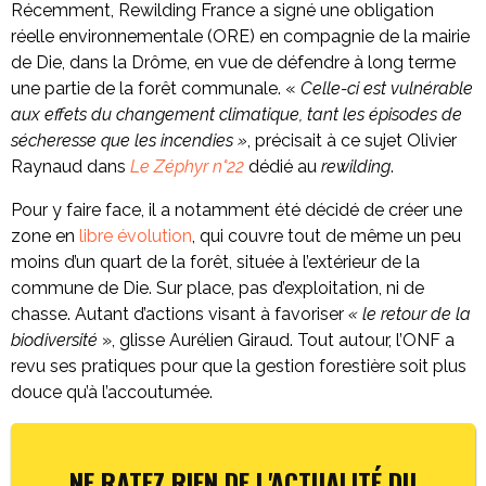
Récemment, Rewilding France a signé une obligation
réelle environnementale (ORE) en compagnie de la mairie
de Die, dans la Drôme, en vue de défendre à long terme
une partie de la forêt communale. «
Celle-ci est vulnérable
aux effets du changement climatique, tant les épisodes de
sécheresse que les incendies »
, précisait à ce sujet Olivier
Raynaud dans
Le Zéphyr n°22
dédié au
rewilding
.
Pour y faire face, il a notamment été décidé de créer une
zone en
libre évolution
, qui couvre tout de même un peu
moins d’un quart de la forêt, située à l’extérieur de la
commune de Die. Sur place, pas d’exploitation, ni de
chasse. Autant d’actions visant à favoriser
« le retour de la
biodiversité
», glisse Aurélien Giraud. Tout autour, l’ONF a
revu ses pratiques pour que la gestion forestière soit plus
douce qu’à l’accoutumée.
NE RATEZ RIEN DE L'ACTUALITÉ DU