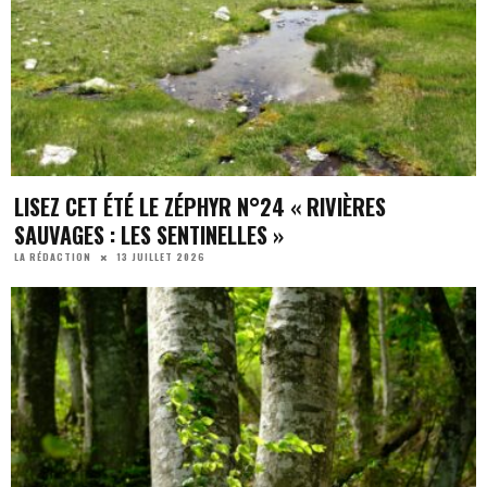
LISEZ CET ÉTÉ LE ZÉPHYR N°24 « RIVIÈRES
SAUVAGES : LES SENTINELLES »
13 JUILLET 2026
LA RÉDACTION