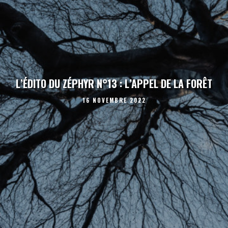
L’ÉDITO DU ZÉPHYR N°13 : L’APPEL DE LA FORÊT
16 NOVEMBRE 2022