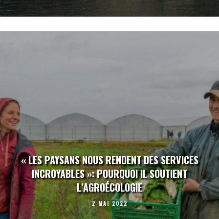
« LES PAYSANS NOUS RENDENT DES SERVICES
INCROYABLES »: POURQUOI IL SOUTIENT
L’AGROÉCOLOGIE
2 MAI 2022