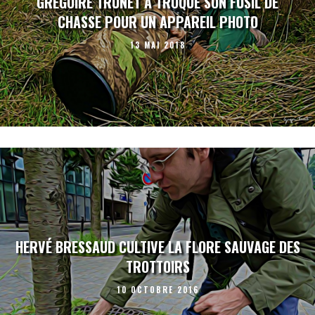
GRÉGOIRE TRUNET A TROQUÉ SON FUSIL DE
CHASSE POUR UN APPAREIL PHOTO
13 MAI 2018
HERVÉ BRESSAUD CULTIVE LA FLORE SAUVAGE DES
TROTTOIRS
10 OCTOBRE 2016