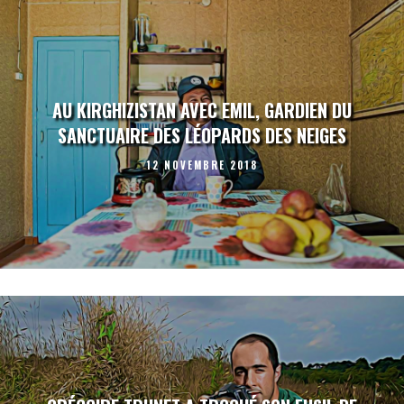
AU KIRGHIZISTAN AVEC EMIL, GARDIEN DU
SANCTUAIRE DES LÉOPARDS DES NEIGES
12 NOVEMBRE 2018