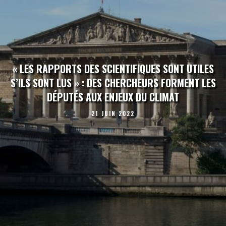
« LES RAPPORTS DES SCIENTIFIQUES SONT UTILES
S’ILS SONT LUS » : DES CHERCHEURS FORMENT LES
DÉPUTÉS AUX ENJEUX DU CLIMAT
21 JUIN 2022