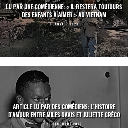
LU PAR UNE COMÉDIENNE: « IL RESTERA TOUJOURS
DES ENFANTS À AIMER » AU VIETNAM
3 JANVIER 2020
ARTICLE LU PAR DES COMÉDIENS: L’HISTOIRE
D’AMOUR ENTRE MILES DAVIS ET JULIETTE GRÉCO
20 DÉCEMBRE 2019