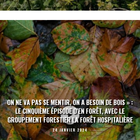
ON NE VA PAS SE MENTIR, ON A BESOIN DE BOIS » :
LE CINQUIÈME ÉPISODE D’EN FORÊT, AVEC LE
GROUPEMENT FORESTIER LA FORÊT HOSPITALIÈRE
24 JANVIER 2024