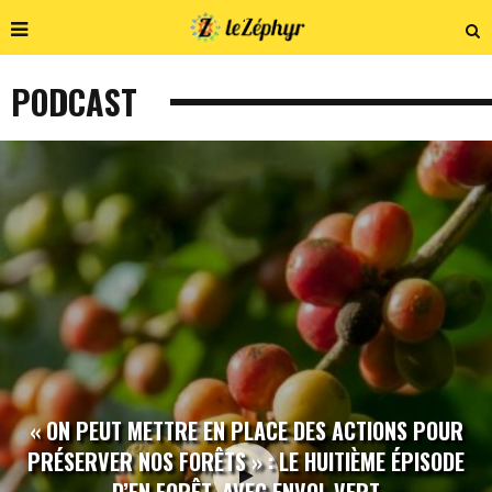
PODCAST
« ON PEUT METTRE EN PLACE DES ACTIONS POUR
PRÉSERVER NOS FORÊTS » : LE HUITIÈME ÉPISODE
D’EN FORÊT, AVEC ENVOL VERT