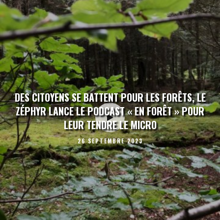
DES CITOYENS SE BATTENT POUR LES FORÊTS, LE
ZÉPHYR LANCE LE PODCAST « EN FORÊT » POUR
LEUR TENDRE LE MICRO
26 SEPTEMBRE 2023