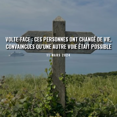
VOLTE-FACE : CES PERSONNES ONT CHANGÉ DE VIE,
CONVAINCUES QU’UNE AUTRE VOIE ÉTAIT POSSIBLE
11 MARS 2024