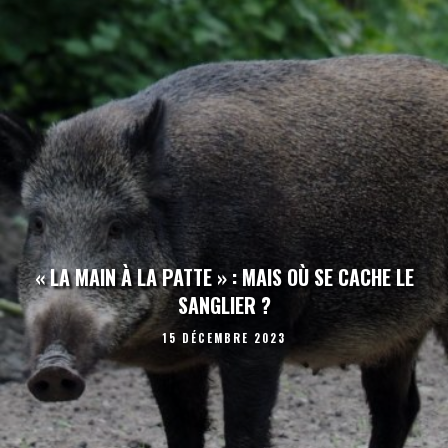
« LA MAIN À LA PATTE » : MAIS OÙ SE CACHE LE
SANGLIER ?
15 DÉCEMBRE 2023