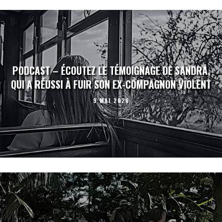
PODCAST – ÉCOUTEZ LE TÉMOIGNAGE DE SANDRA,
QUI A RÉUSSI À FUIR SON EX-COMPAGNON VIOLENT
9 MAI 2020