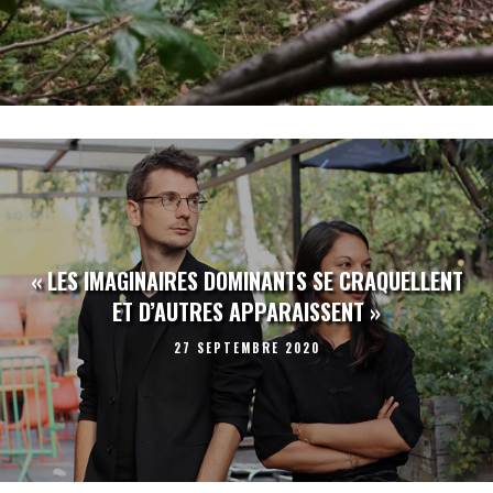
« LES IMAGINAIRES DOMINANTS SE CRAQUELLENT
ET D’AUTRES APPARAISSENT »
27 SEPTEMBRE 2020