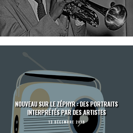
NOUVEAU SUR LE ZÉPHYR : DES PORTRAITS
INTERPRÉTÉS PAR DES ARTISTES
13 DÉCEMBRE 2019