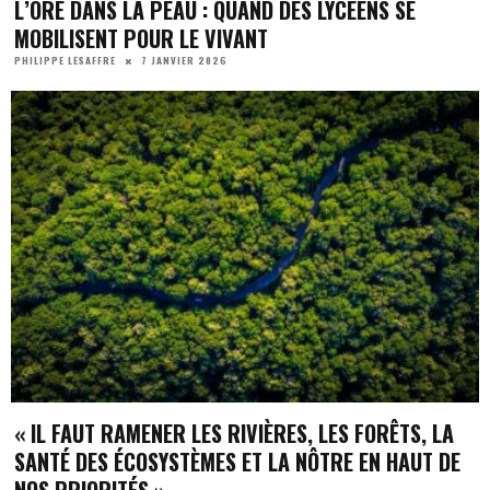
L’ORE DANS LA PEAU : QUAND DES LYCÉENS SE
MOBILISENT POUR LE VIVANT
7 JANVIER 2026
PHILIPPE LESAFFRE
« IL FAUT RAMENER LES RIVIÈRES, LES FORÊTS, LA
SANTÉ DES ÉCOSYSTÈMES ET LA NÔTRE EN HAUT DE
NOS PRIORITÉS »