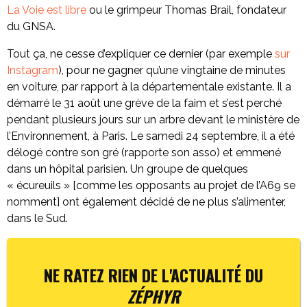
La Voie est libre
ou le grimpeur Thomas Brail, fondateur
du GNSA.
Tout ça, ne cesse d’expliquer ce dernier (par exemple
sur
Instagram
), pour ne gagner qu’une vingtaine de minutes
en voiture, par rapport à la départementale existante. Il a
démarré le 31 août une grève de la faim et s’est perché
pendant plusieurs jours sur un arbre devant le ministère de
l’Environnement, à Paris. Le samedi 24 septembre, il a été
délogé contre son gré (rapporte son asso) et emmené
dans un hôpital parisien. Un groupe de quelques
« écureuils » [comme les opposants au projet de l’A69 se
nomment] ont également décidé de ne plus s’alimenter,
dans le Sud.
NE RATEZ RIEN DE L'ACTUALITÉ DU
ZÉPHYR