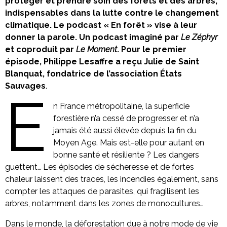
protéger et prendre soin des forêts et des arbres,
indispensables dans la lutte contre le changement
climatique. Le podcast « En forêt » vise à leur
donner la parole. Un podcast imaginé par
Le Zéphyr
et coproduit par
Le Moment
. Pour le premier
épisode, Philippe Lesaffre a reçu Julie de Saint
Blanquat, fondatrice de l’association États
Sauvages
.
E
n France métropolitaine, la superficie
forestière n’a cessé de progresser et n’a
jamais été aussi élevée depuis la fin du
Moyen Age. Mais est-elle pour autant en
bonne santé et résiliente ? Les dangers
guettent… Les épisodes de sécheresse et de fortes
chaleur laissent des traces, les incendies également, sans
compter les attaques de parasites, qui fragilisent les
arbres, notamment dans les zones de monocultures…
Dans le monde, la déforestation due à notre mode de vie