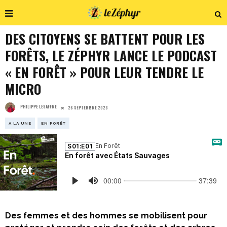
DES CITOYENS SE BATTENT POUR LES
FORÊTS, LE ZÉPHYR LANCE LE PODCAST
« EN FORÊT » POUR LEUR TENDRE LE
MICRO
PHILIPPE LESAFFRE
26 SEPTEMBRE 2023
A LA UNE
EN FORÊT
Des femmes et des hommes se mobilisent pour