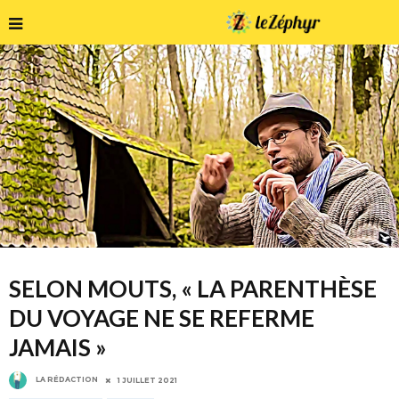
SELON MOUTS, « LA PARENTHÈSE
DU VOYAGE NE SE REFERME
JAMAIS »
LA RÉDACTION
1 JUILLET 2021