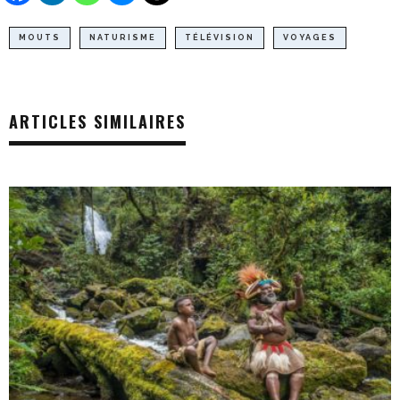
MOUTS
NATURISME
TÉLÉVISION
VOYAGES
ARTICLES SIMILAIRES