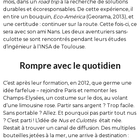
mois, dans un
road trip
à la recherche de solutions
durables et écoresponsables. De cette expérience, il
en tire un bouquin,
Eco-América
(Georama, 2013), et
une certitude : continuer sur la route. Cette fois-ci, ce
sera avec son ami Nans. Les deux aventuriers sans-
culotte se sont rencontrés pendant leurs études
d’ingénieur à l’INSA de Toulouse.
Rompre avec le quotidien
C’est après leur formation, en 2012, que germe une
idée farfelue – rejoindre Paris et remonter les
Champs-Elysées, un costume sur le dos, au volant
d’une limousine rose. Partir sans argent ? Trop facile.
Sans portable ? Allez. Et pourquoi pas partir tout nus
? C’est parti ! L’idée de
Nus et Culottés
était née.
Restait à trouver un canal de diffusion. Des multiples
bouteilles jetées à la mer, une arrive à destination :