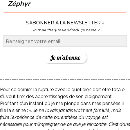
Zéphyr
S'ABONNER À LA NEWSLETTER ⤵
Un mail chaque vendredi, ça passe ?
Je m'abonne
________________________________________________________
Pour ce dernier, la rupture avec le quotidien doit être totale,
s’il veut tirer des apprentissages de son éloignement.
Profitant d’un instant où je me plonge dans mes pensées, il
file la sienne : «
Je ne l’avais jamais vraiment formulé, mais
faire l’expérience de cette parenthèse du voyage est
nécessaire pour m’imprégner de ce que je rencontre. C’est dans