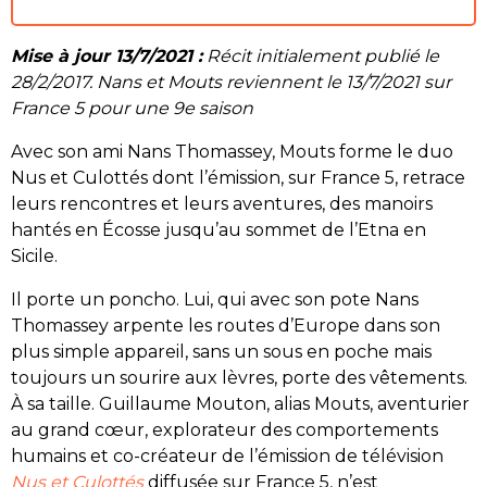
Mise à jour 13/7/2021 :
Récit initialement publié le
28/2/2017. Nans et Mouts reviennent le 13/7/2021 sur
France 5 pour une 9e saison
Avec son ami Nans Thomassey, Mouts forme le duo
Nus et Culottés dont l’émission, sur France 5, retrace
leurs rencontres et leurs aventures, des manoirs
hantés en Écosse jusqu’au sommet de l’Etna en
Sicile.
Il porte un poncho. Lui, qui avec son pote Nans
Thomassey arpente les routes d’Europe dans son
plus simple appareil, sans un sous en poche mais
toujours un sourire aux lèvres, porte des vêtements.
À sa taille. Guillaume Mouton, alias Mouts, aventurier
au grand cœur, explorateur des comportements
humains et co-créateur de l’émission de télévision
Nus et Culottés
diffusée sur France 5, n’est