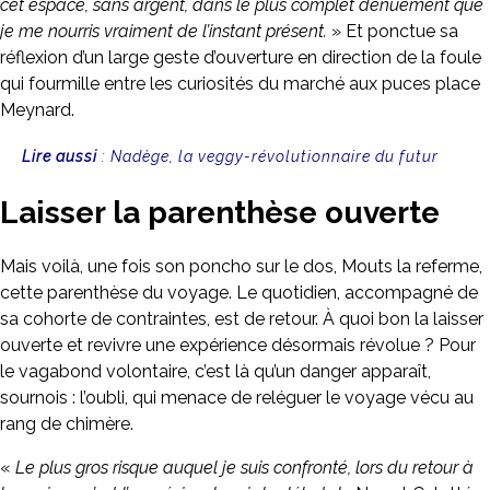
cet espace, sans argent, dans le plus complet dénuement que
je me nourris vraiment de l’instant présent.
» Et ponctue sa
réflexion d’un large geste d’ouverture en direction de la foule
qui fourmille entre les curiosités du marché aux puces place
Meynard.
Lire aussi
:
Nadège, la veggy-révolutionnaire du futur
Laisser la parenthèse ouverte
Mais voilà, une fois son poncho sur le dos, Mouts la referme,
cette parenthèse du voyage. Le quotidien, accompagné de
sa cohorte de contraintes, est de retour. À quoi bon la laisser
ouverte et revivre une expérience désormais révolue ? Pour
le vagabond volontaire, c’est là qu’un danger apparaît,
sournois : l’oubli, qui menace de reléguer le voyage vécu au
rang de chimère.
«
Le plus gros risque auquel je suis confronté, lors du retour à