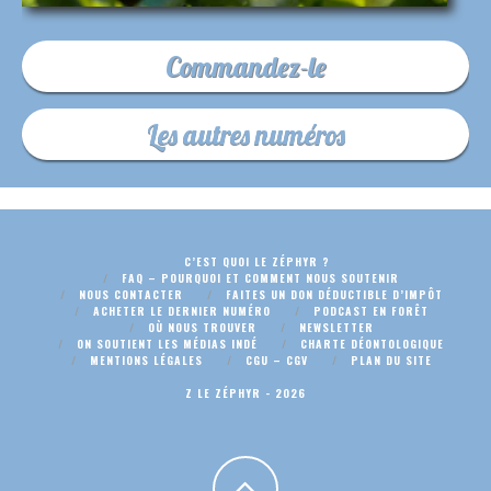
Commandez-le
Les autres numéros
C’EST QUOI LE ZÉPHYR ?
FAQ – POURQUOI ET COMMENT NOUS SOUTENIR
NOUS CONTACTER
FAITES UN DON DÉDUCTIBLE D’IMPÔT
ACHETER LE DERNIER NUMÉRO
PODCAST EN FORÊT
OÙ NOUS TROUVER
NEWSLETTER
ON SOUTIENT LES MÉDIAS INDÉ
CHARTE DÉONTOLOGIQUE
MENTIONS LÉGALES
CGU – CGV
PLAN DU SITE
Z LE ZÉPHYR - 2026