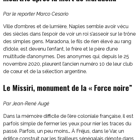
Par le reporter Marco Cesario
Ville d’ombres et de lumière, Naples semble avoir vécu
des siècles dans l’espoir de voir un roi s’asseoir sur le trône
des simples gens. Maradona, le fils de rien élevé au rang
d’idole, est devenu l’enfant, le frère et le père d’une
multitude d’anonymes. Des anonymes qui, depuis le 25
novembre 2020, pleurent l’ancien numéro 10 de leur club
de cœur et de la sélection argentine.
Le Missiri, monument de la « Force noire”
Par Jean-René Augé
Dans la mémoire difficile de l’ère coloniale française, il est
parfois simple de fermer les yeux pour nier les traces du
passé. Parfois, un peu moins… À Fréjus, dans le Var, un
édifice construit par les tirailleurs sénégalais dénote dans