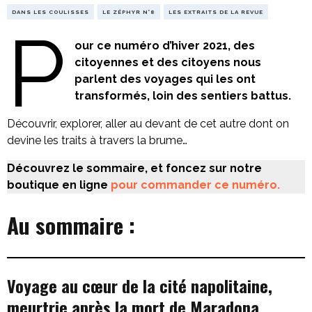
DANS LES COULISSES
LE ZÉPHYR N°8
LES EXTRAITS DE LA REVUE
P
our ce numéro d’hiver 2021, des
citoyennes et des citoyens nous
parlent des voyages qui les ont
transformés, loin des sentiers battus.
Découvrir, explorer, aller au devant de cet autre dont on
devine les traits à travers la brume…
Découvrez le sommaire, et foncez sur notre
boutique en ligne
pour commander ce numéro.
Au sommaire :
Voyage au cœur de la cité napolitaine,
meurtrie après la mort de Maradona