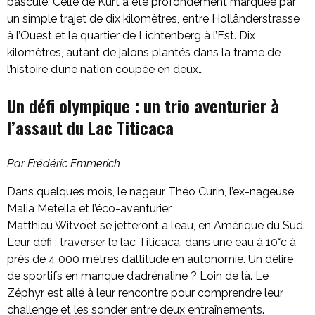
bascule. Celle de Kurt a été profondément marquée par
un simple trajet de dix kilomètres, entre Holländerstrasse
à l’Ouest et le quartier de Lichtenberg à l’Est. Dix
kilomètres, autant de jalons plantés dans la trame de
l’histoire d’une nation coupée en deux…
Un défi olympique : un trio aventurier à
l’assaut du Lac Titicaca
Par Frédéric Emmerich
Dans quelques mois, le nageur Théo Curin, l’ex-nageuse
Malia Metella et l’éco-aventurier
Matthieu Witvoet se jetteront à l’eau, en Amérique du Sud.
Leur défi : traverser le lac Titicaca, dans une eau à 10°c à
près de 4 000 mètres d’altitude en autonomie. Un délire
de sportifs en manque d’adrénaline ? Loin de là. Le
Zéphyr est allé à leur rencontre pour comprendre leur
challenge et les sonder entre deux entraînements.