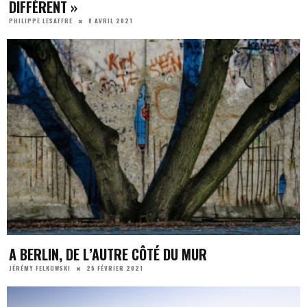
DIFFÉRENT »
8 AVRIL 2021
PHILIPPE LESAFFRE
A BERLIN, DE L’AUTRE CÔTÉ DU MUR
25 FÉVRIER 2021
JÉRÉMY FELKOWSKI