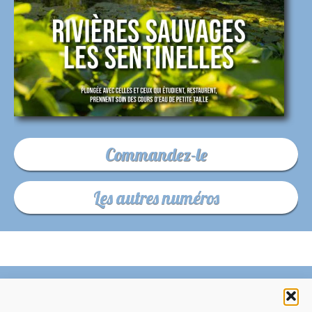
Commandez-le
Les autres numéros
C’EST QUOI LE ZÉPHYR ?
FAQ – POURQUOI ET COMMENT NOUS SOUTENIR