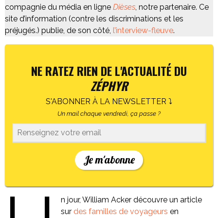
compagnie du média en ligne
Dièses
, notre partenaire. Ce
site d’information (contre les discriminations et les
préjugés.) publie, de son côté,
l’interview-fleuve
.
NE RATEZ RIEN DE L'ACTUALITÉ DU
ZÉPHYR
S'ABONNER À LA NEWSLETTER ⤵
Un mail chaque vendredi, ça passe ?
Je m'abonne
n jour, William Acker découvre un article
sur
des familles de voyageurs
en