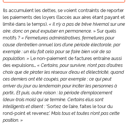
Ils accumulent les dettes, se voient contraints de reporter
les paiements des loyers (l’accès aux aires étant payant et
limité dans le temps).
« Il n’y a pas de trêve hivernal sur une
aire, donc on peut expulser en permanence.
» Sur quels
motifs ?
« Fermetures administratives, fermetures pour
cause d’entretien annuel lors d’une période électorale, par
exemple : un élu fait cela pour se faire bien voir de sa
population. »
Le non-paiement de factures entraîne aussi
des expulsions…
« Certains, pour survivre, n’ont pas d’autres
choix que de pirater les réseaux d’eau et d’électricité, quand
ces derniers ont été coupés, par exemple ; ce qui peut
arriver du jour au lendemain pour inciter les personnes à
partir… Et puis, autre raison : la période d’emplacement
(deux-trois mois) qui se termine. Certains élus sont
intelligents et disent :
‘Sortez de l’aire, faites le tour du
rond-point et revenez.’
Mais tous et toutes n’ont pas cette
position. »