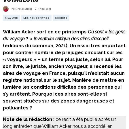
PHILIPPE LESAFFRE
12 MAI 2021
A LA UNE
LES RENCONTRES
SOCIÉTÉ
William Acker sort en ce printemps
Où sont « les gens
du voyage
? »
Inventaire critique des aires d’accueil
(éditions du commun, 2021). Un essai très important
pour contrer nombre de préjugés circulant sur les
« voyageurs » – un terme plus juste, selon lui. Pour
son livre, le juriste, ancien voyageur, a recensé les
aires de voyage en France, puisqu’il n’existait aucun
registre national sur le sujet. Manière de mettre en
lumière les conditions difficiles des personnes qui
s’y arrêtent. Pourquoi ces aires sont-elles si
souvent situées sur des zones dangereuses et
polluantes ?
Note de la rédaction :
ce récit a été publié après un
long entretien que William Acker nous a accordé, en