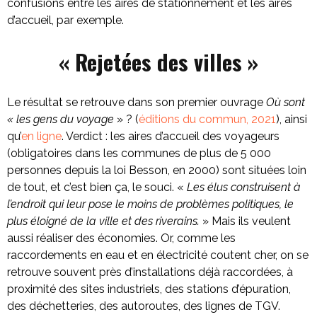
confusions entre les aires de stationnement et les aires
d’accueil, par exemple.
« Rejetées des villes »
Le résultat se retrouve dans son premier ouvrage
Où sont
« les gens du voyage
» ? (
éditions du commun, 2021
), ainsi
qu’
en ligne
. Verdict : les aires d’accueil des voyageurs
(obligatoires dans les communes de plus de 5 000
personnes depuis la loi Besson, en 2000) sont situées loin
de tout, et c’est bien ça, le souci. «
Les élus construisent à
l’endroit qui leur pose le moins de problèmes politiques, le
plus éloigné de la ville et des riverains.
» Mais ils veulent
aussi réaliser des économies. Or, comme les
raccordements en eau et en électricité coutent cher, on se
retrouve souvent près d’installations déjà raccordées, à
proximité des sites industriels, des stations d’épuration,
des déchetteries, des autoroutes, des lignes de TGV.