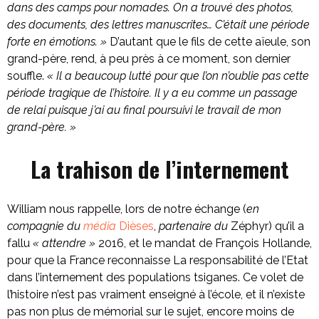
dans des camps pour nomades. On a trouvé des photos,
des documents, des lettres manuscrites… C’était une période
forte en émotions. »
D’autant que le fils de cette aïeule, son
grand-père, rend, à peu près à ce moment, son dernier
souffle.
« Il a beaucoup lutté pour que l’on n’oublie pas cette
période tragique de l’histoire. Il y a eu comme un passage
de relai puisque j’ai au final poursuivi le travail de mon
grand-père. »
La trahison de l’internement
William nous rappelle, lors de notre échange (
en
compagnie du
média
Dièses
,
partenaire du
Zéphyr) qu’il a
fallu
« attendre »
2016, et le mandat de François Hollande,
pour que la France reconnaisse La responsabilité de l’Etat
dans l’internement des populations tsiganes. Ce volet de
l’histoire n’est pas vraiment enseigné à l’école, et il n’existe
pas non plus de mémorial sur le sujet, encore moins de