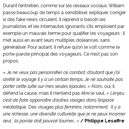
Durant l’entretien, comme sur les réseaux sociaux, William
passe beaucoup de temps à sensibiliser, expliquer, corriger
si des fake news circulent. Il reprend si besoin les
journalistes et les internautes ignorants s’ils emploient par
exemple un mauvais terme pour qualifier les voyageurs ; il
met aussi en avant leurs multiples doléances, sans
généraliser. Pour autant, il refuse qu’on le voit comme le
porte-parole principal des voyageurs. Ce n’est pas son
propos.
«
Je ne veux pas personnifier ce combat, d’autant que j’ai
arrêté le voyage il y a un certain temps
.
Je ne souhaite pas
porter cette lutte sur mes seules épaules. »
Alors, oui, il
défend la cause, mais il n’entend pas être le seul. «
L’enjeu
c’est de faire apparaître d’autres visages dans l’espace
médiatique.
Des visages
plus féminins, notamment. Il y a
une richesse, une diversité culturelle que je ne peux incarner
seul ; la parole doit pouvoir tourner… »
/ Philippe Lesaffre