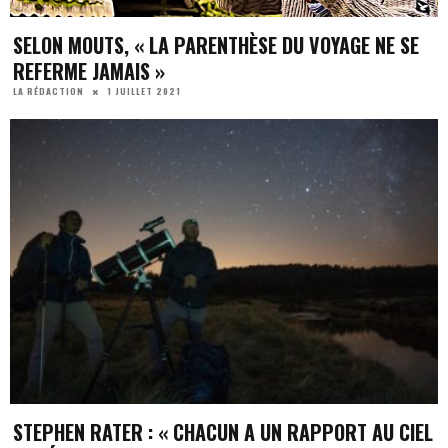
SELON MOUTS, « LA PARENTHÈSE DU VOYAGE NE SE
REFERME JAMAIS »
1 JUILLET 2021
LA RÉDACTION
STEPHEN RATER : « CHACUN A UN RAPPORT AU CIEL