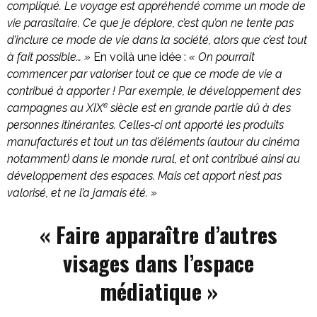
compliqué. Le voyage est appréhendé comme un mode de
vie parasitaire. Ce que je déplore, c’est qu’on ne tente pas
d’inclure ce mode de vie dans la société, alors que c’est tout
à fait possible… »
En voilà une idée :
« On pourrait
commencer par valoriser tout ce que ce mode de vie a
contribué à apporter ! Par exemple, le développement des
e
campagnes au XIX
siècle est en grande partie dû à des
personnes itinérantes. Celles-ci ont apporté les produits
manufacturés et tout un tas d’éléments (autour du cinéma
notamment) dans le monde rural, et ont contribué ainsi au
développement des espaces. Mais cet apport n’est pas
valorisé, et ne l’a jamais été. »
« Faire apparaître d’autres
visages dans l’espace
médiatique »