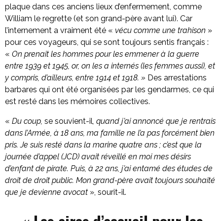
plaque dans ces anciens lieux d’enfermement, comme
William le regrette (et son grand-père avant lui). Car
l’internement a vraiment été «
vécu comme une trahison
»
pour ces voyageurs, qui se sont toujours sentis français :
«
On prenait les hommes pour les emmener à la guerre
entre 1939 et 1945, or, on les a internés (les femmes aussi), et
y compris, d’ailleurs, entre 1914 et 1918. »
Des arrestations
barbares qui ont été organisées par les gendarmes, ce qui
est resté dans les mémoires collectives.
«
Du coup,
se souvient-il
, quand j’ai annoncé que je rentrais
dans l’Armée, à 18 ans, ma famille ne l’a pas forcément bien
pris. Je suis resté dans la marine quatre ans ; c’est que la
journée d’appel (JCD) avait réveillé en moi mes désirs
d’enfant de pirate. Puis, à 22 ans, j’ai entamé des études de
droit de droit public. Mon grand-père avait toujours souhaité
que je devienne avocat
», sourit-il.