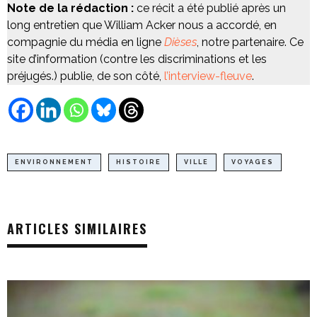
Note de la rédaction :
ce récit a été publié après un
long entretien que William Acker nous a accordé, en
compagnie du média en ligne
Dièses
, notre partenaire. Ce
site d’information (contre les discriminations et les
préjugés.) publie, de son côté,
l’interview-fleuve
.
ENVIRONNEMENT
HISTOIRE
VILLE
VOYAGES
ARTICLES SIMILAIRES