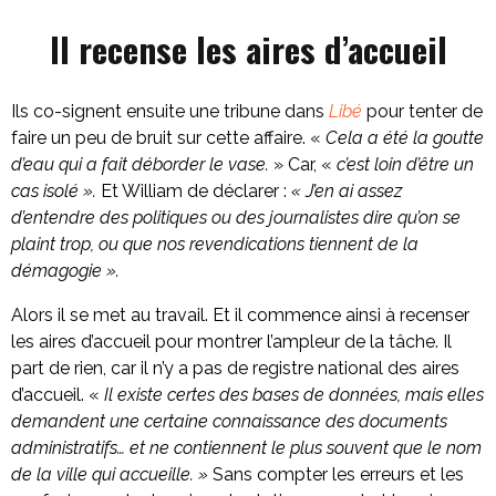
Il recense les aires d’accueil
Ils co-signent ensuite une tribune dans
Libé
pour tenter de
faire un peu de bruit sur cette affaire. «
Cela a été la goutte
d’eau qui a fait déborder le vase.
» Car, «
c’est loin d’être un
cas isolé ».
Et William de déclarer :
« J’en ai assez
d’entendre des politiques ou des journalistes dire qu’on se
plaint trop, ou que nos revendications tiennent de la
démagogie ».
Alors il se met au travail. Et il commence ainsi à recenser
les aires d’accueil pour montrer l’ampleur de la tâche. Il
part de rien, car il n’y a pas de registre national des aires
d’accueil. «
Il existe certes des bases de données, mais elles
demandent une certaine connaissance des documents
administratifs… et ne contiennent le plus souvent que le nom
de la ville qui accueille. »
Sans compter les erreurs et les