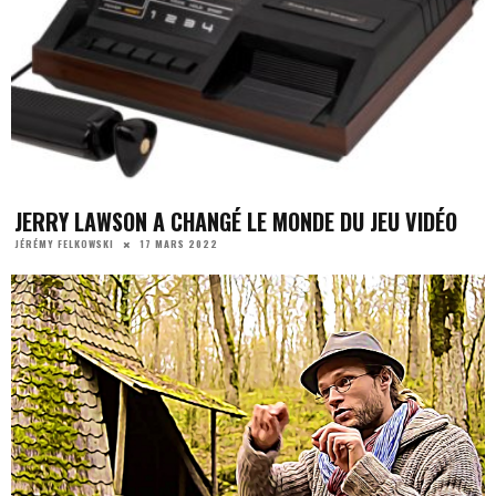
JERRY LAWSON A CHANGÉ LE MONDE DU JEU VIDÉO
17 MARS 2022
JÉRÉMY FELKOWSKI