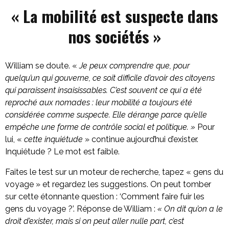
« La mobilité est suspecte dans
nos sociétés »
William se doute. «
Je peux comprendre que, pour
quelqu’un qui gouverne, ce soit difficile d’avoir des citoyens
qui paraissent insaisissables. C’est souvent ce qui a été
reproché aux nomades : leur mobilité a toujours été
considérée comme suspecte. Elle dérange parce qu’elle
empêche une forme de contrôle social et politique. »
Pour
lui, «
cette inquiétude
» continue aujourd’hui d’exister.
Inquiétude ? Le mot est faible.
Faites le test sur un moteur de recherche, tapez « gens du
voyage » et regardez les suggestions. On peut tomber
sur cette étonnante question : ‘Comment faire fuir les
gens du voyage ?’. Réponse de William :
« On dit qu’on a le
droit d’exister, mais si on peut aller nulle part, c’est